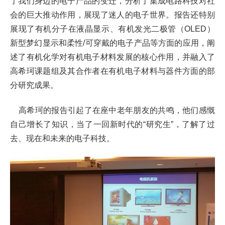
了我们身边的电子产品的变迁，分析了集成电路科技对社
会的巨大推动作用，展现了迷人的电子世界。报告还特别
展现了有机分子在液晶显示、有机发光二极管（
OLED
）
新型梦幻显示和柔性
/
可穿戴的电子产品等方面的应用，阐
述了有机化学对有机电子材料发展的核心作用，并融入了
高希珂课题组及其合作者在有机电子材料与器件方面的部
分研究成果。
高希珂的报告引起了在座中老年朋友的共鸣，他们感慨
自己增长了知识，当了一回新时代的
“
研究生
”
，了解了过
去、现在和未来的电子科技。