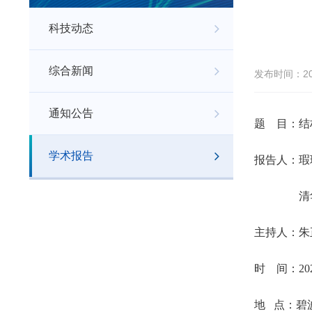
科技动态
综合新闻
发布时间：202
通知公告
题 目：结
学术报告
报告人：瑕
清华
主持人：朱
时 间：202
地 点：碧波