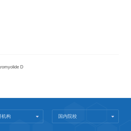
aromyolide D
研机构
国内院校