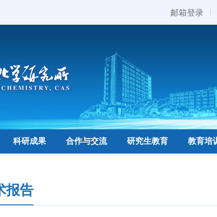
邮箱登录
科研成果
合作与交流
研究生教育
教育培
术报告