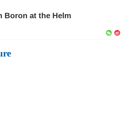
h Boron at the Helm
ure