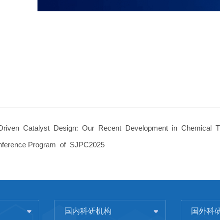
Driven Catalyst Design: Our Recent Development in Chemical Th
nference Program of SJPC2025
国内科研机构
国外科