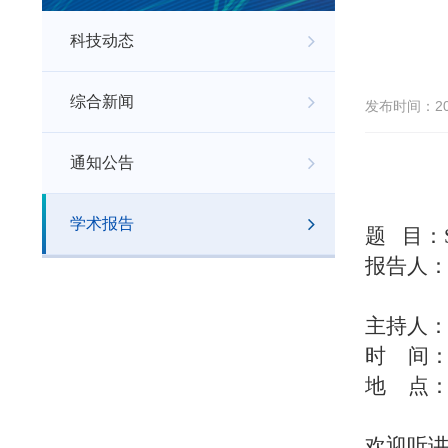
科技动态
综合新闻
发布时间：202
通知公告
学术报告
题
目：
报告人
Uni
主持人
时 间：2
地
点
欢迎听