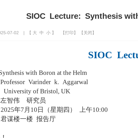
SIOC Lecture: Synthesis wit
5-07-02
| 【
大
中
小
】
【
打印
】 【
关闭
】
S
IOC Lect
Synthesis with Boron at the Helm
：
Professor Varinder k. Aggarwal
versity of Bristol, UK
：左智伟 研究员
025年7月10日（星期四） 上午10:00
：君谋楼一楼
报告厅
讲！