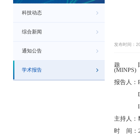
科技动态
综合新闻
发布时间：202
通知公告
题
(MINPS)
学术报告
报告人
：
De
Io
主持人
：
时
间
：