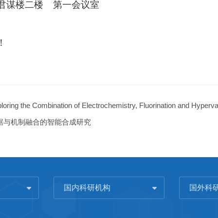
君谋楼二楼
第一会议室
！
loring the Combination of Electrochemistry, Fluorination and Hyperv
据与机制融合的智能合成研究
国内科研机构
国外科