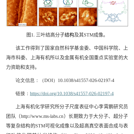
图
1.
三叶结高分子
结构
及其
STM
成像。
该工作得到了国家自然科学基金委、中国科学院、上
海市科委、上海有机所以及金属有机全国重点实验室的大
力资助和支持。
论文信息：（
DOI
）
10.1038/s41557-026-02197-4
链接：
https://doi.org/10.1038/s41557-026-02197-4
上海有机化学研究所分子尺度表征中心李霄鹏研究员
团队（
http://www.ms-labs.cn
）长期致力于大分子、超分子
等复杂结构的
STM
可视化成像以及超高真空表面合成与表