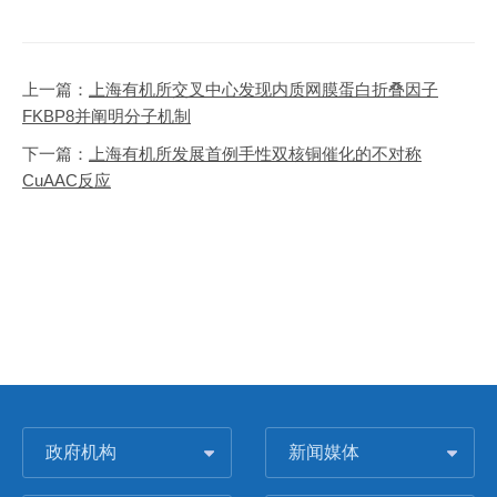
上一篇：
上海有机所交叉中心发现内质网膜蛋白折叠因子
FKBP8并阐明分子机制
下一篇：
上海有机所发展首例手性双核铜催化的不对称
CuAAC反应
政府机构
新闻媒体