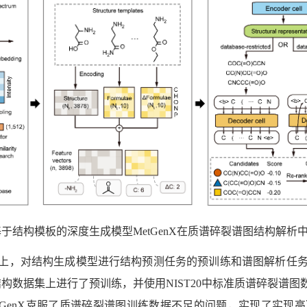
基于结构模板的深度生成模型
MetGenX
在质谱碎裂谱图结构解析
上，对结构生成模型进行结构预测任务的预训练和谱图解析任
结构数据集上进行了预训练，并使用
NIST20
中标准质谱碎裂谱图
tGenX
克服了质谱碎裂谱图训练数据不足的问题，实现了实现高