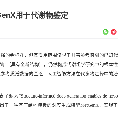
enX用于代谢物鉴定
注释的金标准，但其适用范围仅限于具有参考谱图的已知代
谢物”（具有全新结构），仍然构成代谢组学研究中的根本性
量参考质谱数据的匮乏，人工智能方法在代谢物注释中的潜
表了题为“
Structure-informed deep generation enables de novo
出了一种基于结构模板的深度生成模型
MetGenX
，实现了