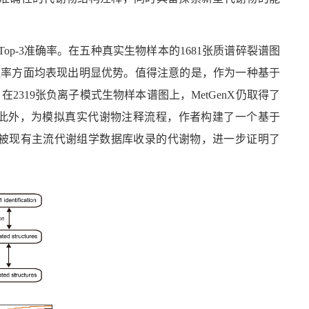
Top-3
准确率。在五种真实生物样本的
1681
张质谱碎裂谱图
盖率方面均表现出明显优势。值得注意的是，作为一种基于
。在
2319
张负离子模式生物样本谱图上，
MetGenX
仍取得了
此外，为模拟真实代谢物注释流程，作者构建了一个基于
被现有主流代谢组学数据库收录的代谢物，进一步证明了