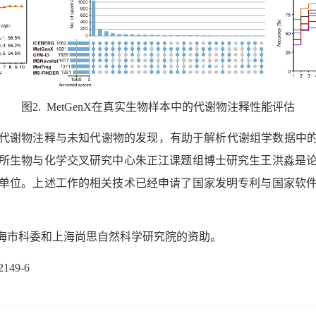
图
2. MetGenX
在真实生物样本中的代谢物注释性能评估
代谢物注释与未知代谢物的发现，有助于解析代谢组学数据中的
所生物与化学交叉研究中心朱正江课题组博士研究生王洪淼是
单位。
上述工作的相关技术已经申请了国家发明专利与国家软
海市科委和上海尚思自然科学研究院的资助。
72149-6