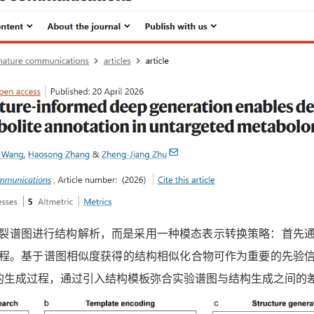
裂谱图进行结构解析，而是采用一种模态表示转换策略：首先
程。基于谱图相似度获得的结构相似化合物可作为重要的先验
”的生成过程，通过引入结构模板弥合实验谱图与结构生成之间的