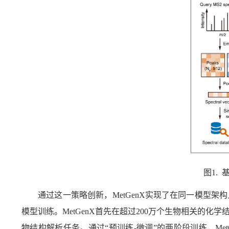
图
1.
通过这一策略创新，
MetGenX
实现了在同一模型架构
模型训练。
MetGenX
首先在超过
200
万个生物相关的化学
物结构解析任务。通过“预训练
-
微调”的两阶段训练，
Me