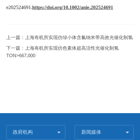
e202524691
.
https://doi.org/10.1002/anie.202524691
上一篇：
上海有机所实现仿绿小体含氟纳米带高效光催化制氢
下一篇：
上海有机所实现仿色素体超高活性光催化制氢
TON>667,000
政府机构
新闻媒体