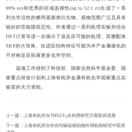
99% ee)和优秀的区域选择性(up to 52:1 rr)生成了一系
列光学活性的烯丙基胺类衍生物。底物范围广泛且具有
较好的官能团容忍性。作者通过一系列机理实验并结合
DFT计算等进一步揭示了该反应可能的机理。双膦配体
SKP的大张角、自适应结构特征可能为丰产金属催化的
不对称反应拓展更多化学空间。
该项工作得到了科技部、国家自然科学基金委、国
家重点研发计划和上海有机所金属有机化学国家重点实
验室的大力资助。
上一篇：
上海有机所在TMSCF
全利用研究方面取得进展
3
下一篇：
上海有机所合作在吲哚萜模拟物作用机制研究中取得