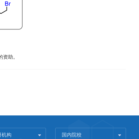
的资助。
研机构
国内院校