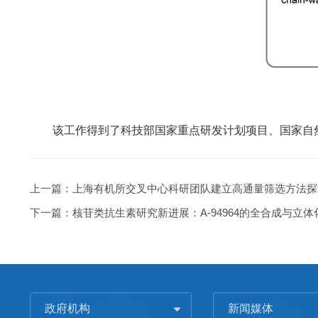
该工作得到了科技部国家重点研发计划项目、国家自然
上一篇：
上海有机所交叉中心科研团队建立高通量筛选方法探
下一篇：
核苷类抗生素研究新进展：A-94964的全合成与立
政府机构
新闻媒体