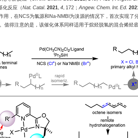
基化反应（
Nat. Catal.
2021
,
4
, 172；
Angew. Chem. Int. Ed.
202
用，在NCS为氯源和Na-NMBI为溴源的情况下，首次实现
。值得注意的是，该催化体系同样适用于烷烃脱氢的混合烯烃