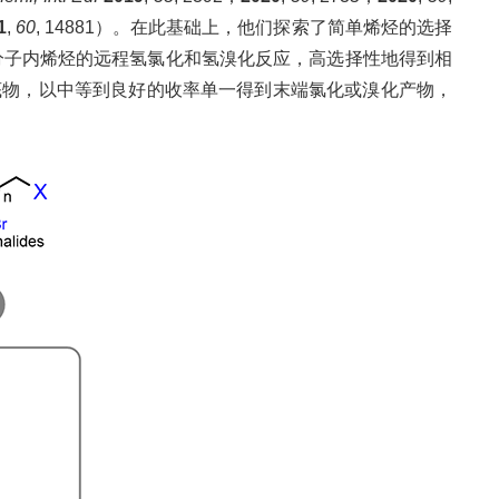
1
,
60
, 14881）。在此基础上，他们探索了简单烯烃的选择
了分子内烯烃的远程氢氯化和氢溴化反应，高选择性地得到相
底物，以中等到良好的收率单一得到末端氯化或溴化产物，