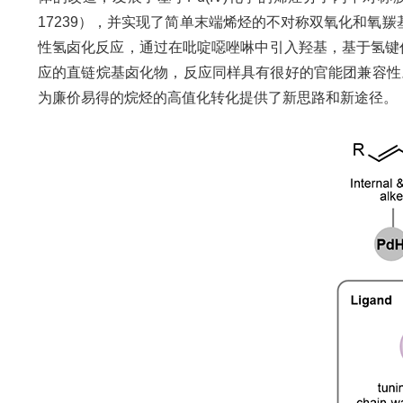
17239），并实现了简单末端烯烃的不对称双氧化和氧羰
性氢卤化反应，通过在吡啶噁唑啉中引入羟基，基于氢键作
应的直链烷基卤化物，反应同样具有很好的官能团兼容性
为廉价易得的烷烃的高值化转化提供了新思路和新途径。