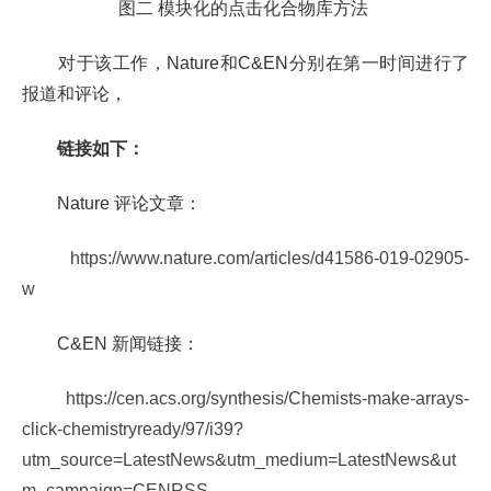
图二
模块化的点击化合物库方法
对于该工作，
Nature
和
C&EN
分别在第一时间进行了
报道和评论，
链接如下：
Nature
评论文章：
https://www.nature.com/articles/d41586-019-02905-
w
C&EN
新闻链接：
https://cen.acs.org/synthesis/Chemists-make-arrays-
click-chemistryready/97/i39?
utm_source=LatestNews&utm_medium=LatestNews&ut
m_campaign=CENRSS