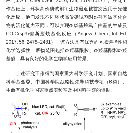
应（J. Am. Chem. Soc. 2016, 138, 1514-1517）。在此工
作基础上，环状高价碘试剂衍生物最近被首次应用于光催
化反应，他们发现不同环状高价碘试剂对α-羟基羰基化合
物的活化能力不同，可以实现α-羰基烷氧自由基的生成及
CO-C(sp3)键断裂炔基化反应（Angew. Chem., Int. Ed.
2017, 56, 2478–2481）。该方法具有优秀的区域选择性和
化学选择性，底物范围包括α-羟基酰胺、α-羟基酯和α-羟
基酮，具有良好的化学生物学应用前景。
上述研究工作得到国家重大科学研究计划、国家自然
科学基金委、中国科学院战略性先导科技专项（B类）、
生命有机化学国家重点实验室及中国科学院的资助。