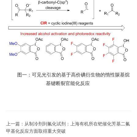
图一：可见光引发的基于高价碘衍生物的惰性羰基烷
基键断裂官能化反应
上一篇：
从制冷剂到氟化试剂：上海有机所在钯催化芳基二氟
甲基化反应方面取得重大突破