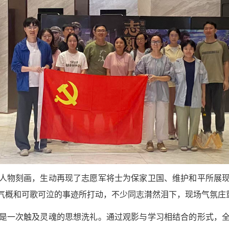
人物刻画，生动再现了志愿军将士为保家卫国、维护和平所展
气概和可歌可泣的事迹所打动，不少同志潸然泪下，现场气氛庄
是一次触及灵魂的思想洗礼。通过观影与学习相结合的形式，