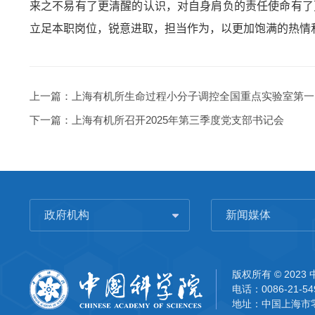
来之不易有了更清醒的认识，对自身肩负的责任使命有了
立足本职岗位，锐意进取，担当作为，以更加饱满的热情
上一篇：
上海有机所生命过程小分子调控全国重点实验室第一
下一篇：
上海有机所召开2025年第三季度党支部书记会
政府机构
新闻媒体
版权所有 © 202
电话：0086-21-54
地址：中国上海市零