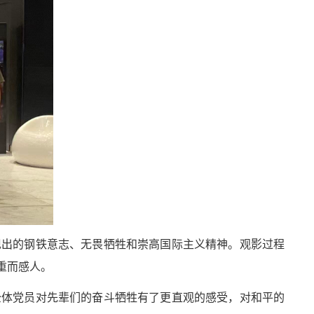
现出的钢铁意志、无畏牺牲和崇高国际主义精神。观影过程
重而感人。
全体党员对先辈们的奋斗牺牲有了更直观的感受，对和平的