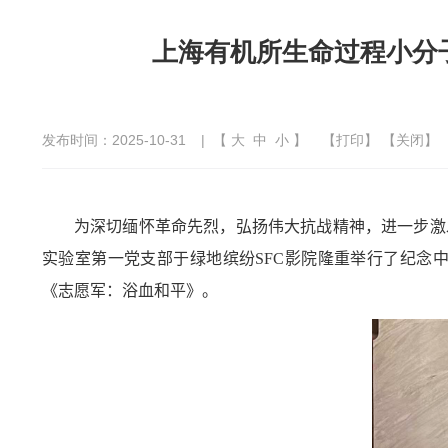
上海有机所生命过程小分
发布时间：2025-10-31
| 【
大
中
小
】
【
打印
】 【
关闭
】
为深切缅怀革命先烈，弘扬伟大抗战精神，进一步激
实验室第一党支部于绿地缤纷
SFC
影院隆重举行了纪念
《志愿军：浴血和平》。