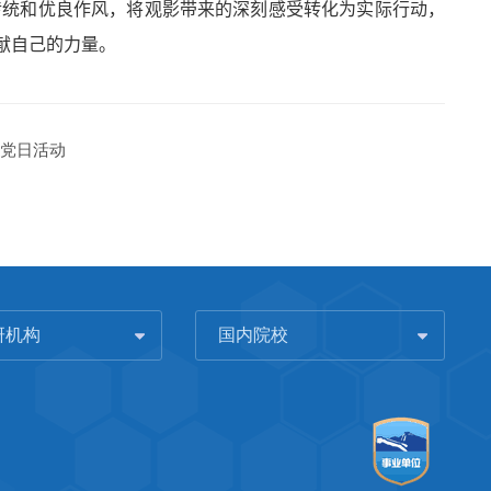
传统和优良作风，将观影带来的深刻感受转化为实际行动，
献自己的力量。
题党日活动
研机构
国内院校