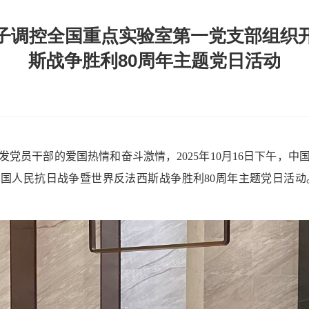
子调控全国重点实验室第一党支部组织
斯战争胜利80周年主题党日活动
发党员干部的爱国热情和奋斗激情，
2025
年
10
月
16
日下午
，中
中国人民抗日战争暨世界反法西斯战争胜利
80
周年主题党日活动