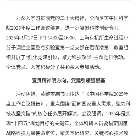
为深入学习贯彻党的二十大精神，全面落实中国科学
院
2025
年度工作会议部署，进一步凝聚科技创新合力，
2025
年
3
月
27
日下午
14:00
至
16:00
，上海有机所生命过程小
分子调控全国重点实验室第一党支部在君谋楼第二教室组
织开展了“强化党建引领，聚力科技攻坚”主题党日活动。
全体党员、入党积极分子共
40
余人参加活动。
宣贯精神明方向，党建引领强根基
活动伊始，黄维雪副书记传达了《中国科学院
2025
年
度工作会议报告》，重点围绕“面向国家重大需求，聚力科
技攻坚突破”的核心任务展开解读。会议强调，
2025
年是实
现“十四五”规划目标的关键年，全体科研人员要锚定国家
战略科技力量使命定位，聚焦基础研究、关键核心技术攻