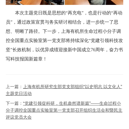
本次主题党日既是思想的“再充电”，也是行动的“再动
员”，通过政策宣贯与务实研讨相结合，进一步统一了思
想、明晰了路径。下一步，上海有机所生命过程小分子调
控全国重点实验室第一党支部将持续深化“党建引领科技攻
坚”长效机制，以优异成绩迎接新中国成立
76
周年，奋力书
写科技报国新篇章！
上一篇：
上海有机所研究生部党支部组织“以史明志 以文化人”
主题党日活动
下一篇：
“党建引领促科研，生机盎然谱新篇”——生命过程小
分子调控全国重点实验室第一党支部召开组织生活会和暨民主
评议党员大会