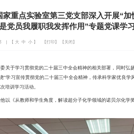
国家重点实验室第三党支部深入开展“加
是党员我履职我发挥作用”专题党课学
部
| 【
大
中
小
】
【
打印
】 【
关闭
】
委关于学习贯彻党的二十届三中全会精神的相关部署，同时弘扬
绕“学习宣传贯彻党的二十届三中全会精神，传承科学家优良学
此次培训学习活动。
，他以《从教师和学生角度，解读超分子化学领域的诺贝尔化学