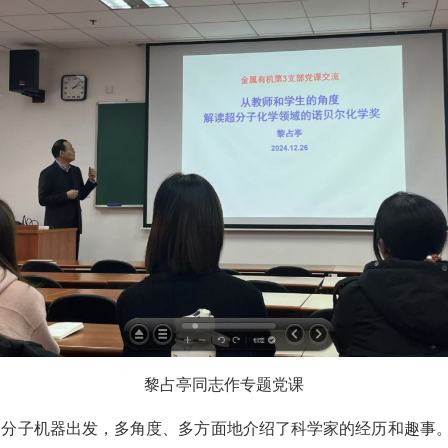
黎占亭同志作专题党课
和分子机器出发，多角度、多方面地介绍了科学家的经历和趣事