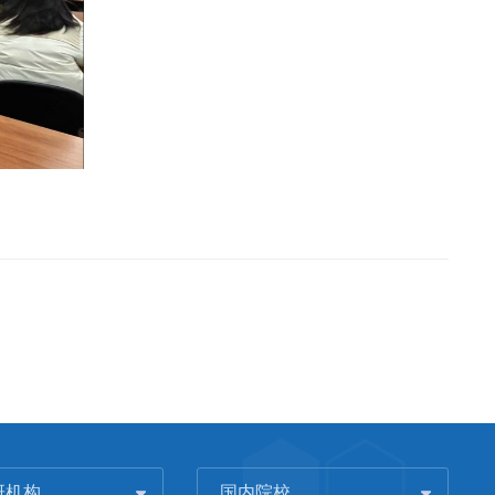
研机构
国内院校