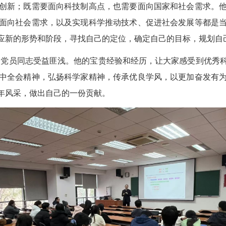
创新；既需要面向科技制高点，也需要面向国家和社会需求。
面向社会需求，以及实现科学推动技术、促进社会发展等都是
应新的形势和阶段，寻找自己的定位，确定自己的目标，规划自
部党员同志受益匪浅
。
他的宝贵经验和经历，让大家感受到优秀
中全会精神，
弘扬科学家精神，传承优良学风，
以更加奋发有
年风采，做出自己的一份贡献。