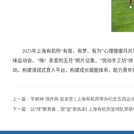
2025
年上海有机所“有我、有梦、有为”心理健康月共
味运动会，“嗨！亲爱的五月”照片征集，“悦动手工坊”拼
动，构建浸润式育人平台，构建成长赋能体系，助力青年
上一篇：
学精神 强作风 促攻坚 | 上海有机所举办纪念五四运
下一篇：
以“球”聚青春，迎“篮”展风采| 上海有机所篮球队