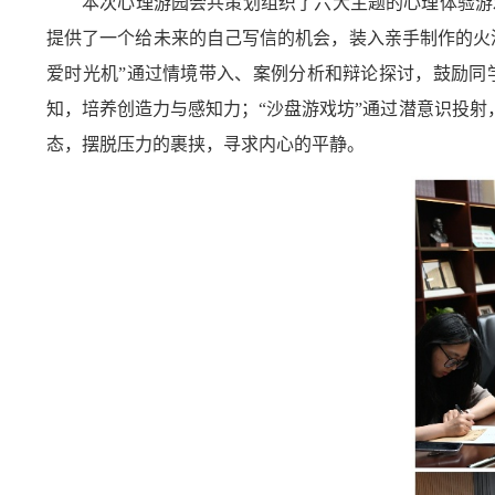
本次心理游园会共策划组织了六大主题的心理体验游
提供了一个给未来的自己写信的机会，装入亲手制作的火
爱时光机”通过情境带入、案例分析和辩论探讨，鼓励同
知，培养创造力与感知力；“沙盘游戏坊”通过潜意识投射
态，摆脱压力的裹挟，寻求内心的平静。