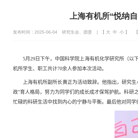
上海有机所“悦纳
发布时间：2025-06-04
研究生会、团委
| 【
大
中
小
】
5
月
29
日下午，中国科学院上海有机化学研究所（以下
机所学生、职工共计
70
余人参加本次活动。
上海有机所副所长黄正为活动致辞。他指出，研究生
政”育人格局，努力为同学们的成长成才保驾护航。科研
忙碌的科研生活中找到内心的宁静与平衡。最后他对同学