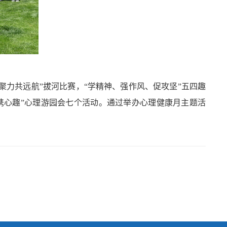
聚力共远航”拔河比赛，“学精神、强作风、促攻坚”五四趣
共携心趣”心理游园会七个活动。通过举办心理健康月主题活