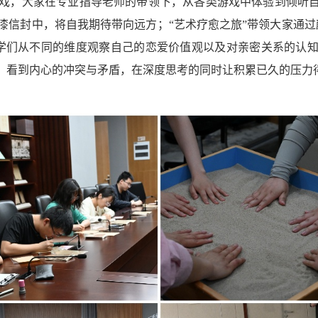
戏，大家在专业指导老师的带领下，从各类游戏中体验到倾听自
漆信封中，将自我期待带向远方；“艺术疗愈之旅”带领大家通过
学们从不同的维度观察自己的恋爱价值观以及对亲密关系的认知
，看到内心的冲突与矛盾，在深度思考的同时让积累已久的压力得