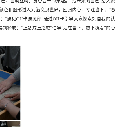
己、自助互助、身心合一的乐趣。“给未来的自己”给大家
颜色和图形进入到潜意识世界，回归内心，专注当下；“恋
；“遇见
OH
卡遇见你”通过
OH
卡引导大家探索对自我的认
到释放；“正念减压之旅”倡导“活在当下，放下执着”的心