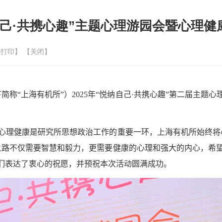
自己·共携心趣”主题心理游园会暨心理健
【
打印
】 【
关闭
】
简称“上海有机所”）
2025
年“悦纳自己
·
共携心趣”第二届主题心
心理健康是研究所思想政治工作的重要一环，上海有机所始终将
之路不仅需要智慧和毅力，更需要健康的心理和强大的内心，希
们表达了衷心的祝愿，并预祝本次活动圆满成功。