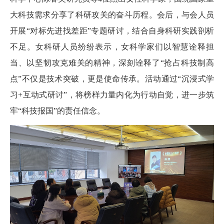
大科技需求分享了科研攻关的奋斗历程。会后，与会人员
开展“对标先进找差距”专题研讨，结合自身科研实践剖析
不足。女科研人员纷纷表示，女科学家们以智慧诠释担
当、以坚韧攻克难关的精神，深刻诠释了“抢占科技制高
点”不仅是技术突破，更是使命传承。活动通过“沉浸式学
习+互动式研讨”，将榜样力量内化为行动自觉，进一步筑
牢“科技报国”的责任信念。