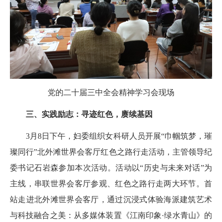
党的二十届三中全会精神学习会现场
三、实践励志：寻迹红色，赓续基因
3月8日下午，妇委组织女科研人员开展“巾帼筑梦，璀
璨同行”北外滩世界会客厅红色之路行走活动，主管领导纪
委书记石岩森参加本次活动。活动以“历史与未来对话”为
主线，串联世界会客厅参观、红色之路行走两大环节。首
站走进北外滩世界会客厅，通过沉浸式体验海派建筑艺术
与科技融合之美：从多媒体装置《江南印象·绿水青山》的