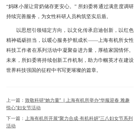
“妈咪小屋让背奶储存更安心。” 所妇委将通过满意度调研
持续完善服务，为女性科研人员构筑坚实后盾。
以思想引领锚定方向，以文化传承启迪创新，以红色
精神砥砺担当，以暖心服务护航成长——上海有机所女性
科技工作者在系列活动中凝聚奋进力量，厚植家国情怀。
未来，所妇委将持续创新工作机制，助力巾帼英才在建设
世界科技强国的征程中书写更璀璨的篇章。
上一篇：
致敬科研“她力量” | 上海有机所举办“华服迎春 雅趣
悦心”妇女节活动
下一篇：
上海有机所开展“聚力合成·有机科妍”三八妇女节系列
活动