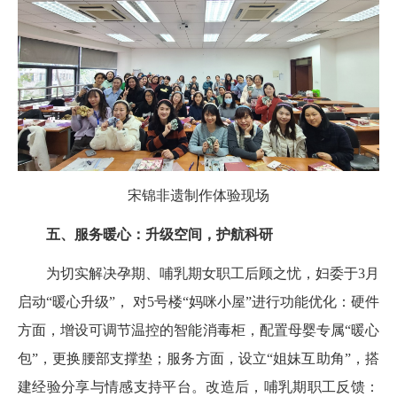
宋锦非遗制作体验现场
五、服务暖心：升级空间，护航科研
为切实解决孕期、哺乳期女职工后顾之忧，妇委于3月
启动“暖心升级”， 对5号楼“妈咪小屋”进行功能优化：硬件
方面，增设可调节温控的智能消毒柜，配置母婴专属“暖心
包”，更换腰部支撑垫；服务方面，设立“姐妹互助角”，搭
建经验分享与情感支持平台。改造后，哺乳期职工反馈：