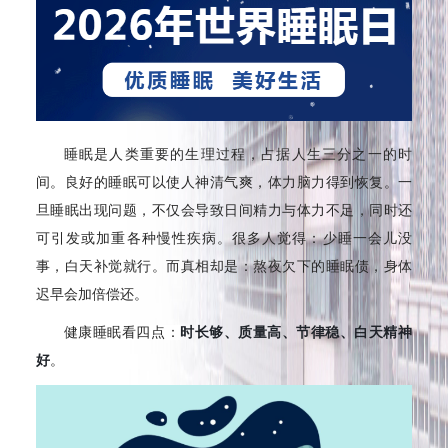
睡眠是人类重要的生理过程，占据人生三分之一的时
间。良好的睡眠可以使人神清气爽，体力脑力得到恢复。一
旦睡眠出现问题，不仅会导致日间精力与体力不足，同时还
可引发或加重各种慢性疾病。很多人觉得：少睡一会儿没
事，白天补觉就行。而真相却是：熬夜欠下的睡眠债，身体
迟早会加倍偿还。
健康睡眠看四点：
时长够、质量高、节律稳、白天精神
好
。