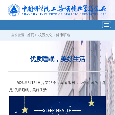
Toggl
navig
当前位置 :
首页
>
校园文化
>
健康研途
优质睡眠，美好生活
2
026年3月21日是第26个世界睡眠日，今年中国的主题
是“优质睡眠，美好生活”。