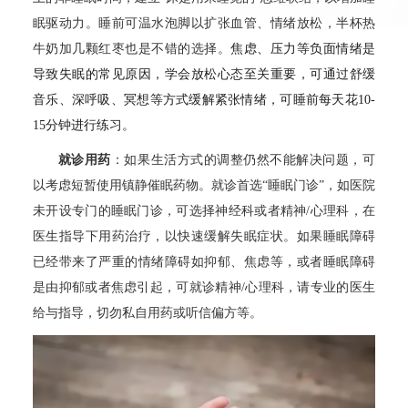
眠驱动力。睡前可温水泡脚以扩张血管、情绪放松，半杯热
牛奶加几颗红枣也是不错的选择。
焦虑、压力等负面情绪是
导致失眠的常见原因，学会放松心态至关重要，可通过舒缓
音乐、深呼吸、冥想等方式缓解紧张情绪，可睡前每天花10-
15
分钟进行练习。
就诊用药
：如果生活方式的调整仍然不能解决问题，可
以考虑短暂使用镇静催眠药物。就诊首选“睡眠门诊”，如医院
未开设专门的睡眠门诊，可选择神经科或者精神/心理科，在
医生指导下用药治疗，以快速缓解失眠症状。如果睡眠障碍
已经带来了严重的情绪障碍如抑郁、焦虑等，或者睡眠障碍
是由抑郁或者焦虑引起，可就诊精神/心理科，请专业的医生
给与指导，切勿私自用药或听信偏方等。