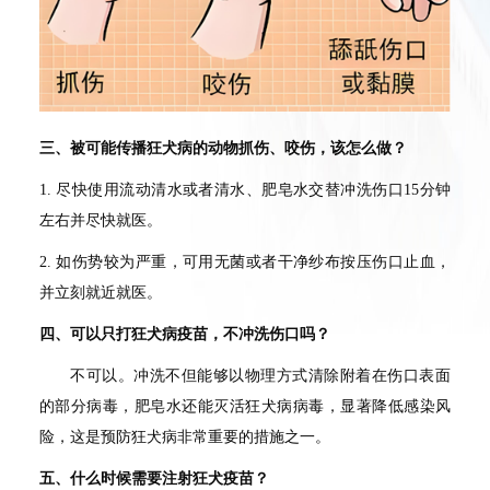
三、被可能传播狂犬病的动物抓伤、咬伤，该怎么做？
1. 尽快使用流动清水或者清水、肥皂水交替冲洗伤口15分钟
左右并尽快就医。
2.
如伤势较为严重，可用无菌或者干净纱布按压伤口止血，
并立刻就近就医。
四、可以只打狂犬病疫苗，不冲洗伤口吗？
不可以。冲洗不但能够以物理方式清除附着在伤口表面
的部分病毒，肥皂水还能灭活狂犬病病毒，显著降低感染风
险，这是预防狂犬病非常重要的措施之一。
五、什么时候需要注射狂犬疫苗？