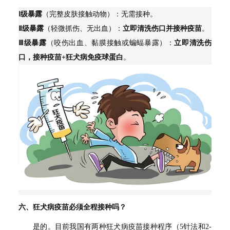
Ⅰ
级暴露
（完整皮肤接触动物）：无需接种。
Ⅱ
级暴露
（轻微抓伤、无出血）：
立即清洗伤口并接种疫苗
。
Ⅲ
级暴露
（咬伤出血、黏膜接触或蝙蝠暴露）：
立即清洗伤
口，接种疫苗
+
狂犬病免疫球蛋白
。
六、狂犬病疫苗必须全程接种吗？
是的。目前我国有两种狂犬病疫苗接种程序（5针法和2-