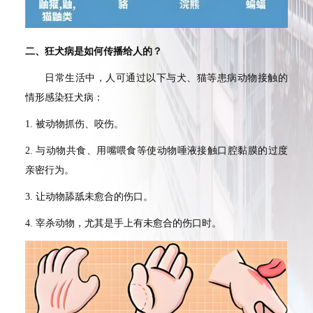
二、狂犬病是如何传播给人的？
日常生活中，人可通过以下与犬、猫等患病动物接触的
情形感染狂犬病：
1. 被动物抓伤、咬伤。
2. 与动物共食、用嘴喂食等使动物唾液接触口腔黏膜的过度
亲密行为。
3. 让动物舔舐未愈合的伤口。
4. 宰杀动物，尤其是手上有未愈合的伤口时。