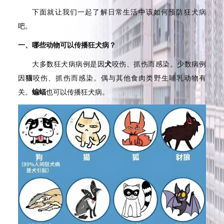
下面就让我们一起了解日常生活中该如何预防狂犬病
吧。
一、哪些动物可以传播狂犬病？
大多数狂犬病病例是因
犬
咬伤、抓伤而感染。少数病例
因
猫
咬伤、抓伤而感染。偶与其他食肉类野生哺乳动物有
关。
蝙蝠
也可以传播狂犬病。