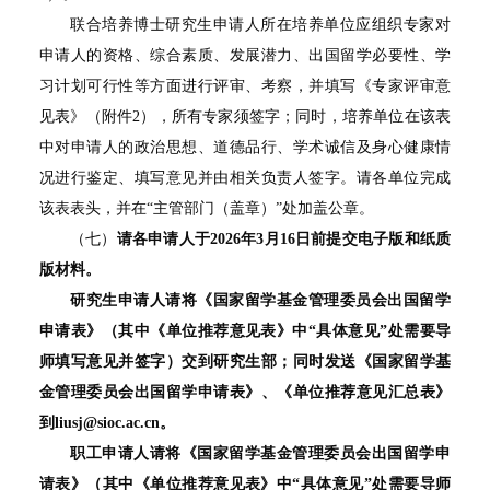
联合培养博士研究生申请人所在培养单位应组织专家对
申请人的资格、综合素质、发展潜力、出国留学必要性、学
习计划可行性等方面进行评审、考察，并填写《专家评审意
见表》（附件2），所有专家须签字；同时，培养单位在该表
中对申请人的政治思想、道德品行、学术诚信及身心健康情
况进行鉴定、填写意见并由相关负责人签字。请各单位完成
该表表头，并在“主管部门（盖章）”处加盖公章。
（七）
请各申请人于
2026
年
3
月
16
日前提交电子版和纸质
版材料。
研究生申请人请将《国家留学基金管理委员会出国留学
申请表》（其中《单位推荐意见表》中“具体意见”处需要导
师填写意见并签字）交到研究生部；同时发送《国家留学基
金管理委员会出国留学申请表》、《
单位推荐意见汇总表》
到
liusj@sioc.ac.cn
。
职工申请人请将《国家留学基金管理委员会出国留学申
请表》（其中《单位推荐意见表》中“具体意见”处需要导师