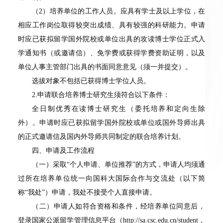
（2）培养单位的工作人员。应具有学士及以上学位，在
相应工作岗位取得较突出成绩、具有较强的科研能力。申请
时应已获拟留学国外院校或单位出具的攻读博士学位正式入
学通知书（或邀请信）、免学费或获得学费资助证明，以及
单位人事主管部门出具的书面同意意见（须一并提交）。
选拔对象不包括已获得博士学位人员。
2.申请联合培养博士研究生须符合以下条件：
全日制优秀在读博士研究生（委托培养和定向生除
外）。申请时应已获拟留学国外院校或单位或国外导师出具
的正式邀请信及国内外导师共同制定的联合培养计划。
四、申请及工作流程
（一）采取“个人申请、单位推荐”的方式，申请人均须通
过所在培养单位统一向国科大国际合作与交流处（以下简
称“我处”）申请，我处不接受个人直接申请。
（二）申请人如符合资格和条件，经培养单位同意后，
登录国家公派留学管理信息平台（http://sa.csc.edu.cn/student，