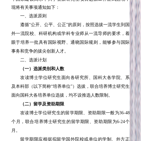
现将有关事项通知如下：
一、选派原则
遵循“公开、公平、公正”的原则，按照选拔一流学生到国
外一流院校、科研机构或学科专业师从一流导师的要求，着
眼于培养一批具有国际视野、通晓国际规则，能够参与国际
事务和竞争的拔尖创新人才。
二、选派计划
（一）选派类别和人数
攻读博士学位研究生面向各研究所、国科大各学院、系
及本科部（以下简称“培养单位”）选拔，联合培养博士研究生
面向国科大各培养单位选拔，均不设推选人数限制。
（二）留学及资助期限
攻读博士学位研究生的留学期限、资助期限一般为36-48
个月，联合培养博士研究生的留学期限、资助期限为6-24个
月。
留学期限应根据拟留学国外院校或单位的学制、外方正