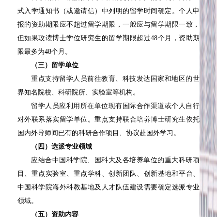
式入学通知书（或邀请信）中列明的留学时间确定。个人申
报的资助期限应不超过留学期限，一般应与留学期限一致，
但如果攻读博士学位研究生的留学期限超过48个月，资助期
限最多为48个月。
（三）留学单位
重点支持留学人员前往教育、科技发达国家和地区的世
界知名院校、科研院所、实验室等机构。
留学人员应利用所在单位现有国际合作渠道或个人自行
对外联系落实留学单位。重点支持联合培养博士研究生依托
国内外导师间已有的科研合作项目、协议赴国外学习。
（四）选派专业领域
应结合中国科学院、国科大及各培养单位的重大科研项
目、重点实验室、重点学科、创新团队、创新基地和平台、
中国科学院海外科教基地及人才队伍建设需要确定选派专业
领域。
（五）资助内容