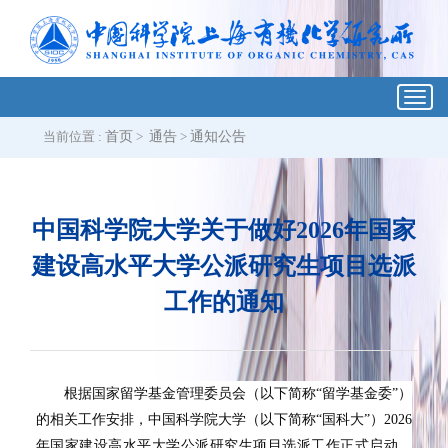
Toggl
navig
当前位置 :
首页
>
通告
>
通知公告
中国科学院大学关于做好2026年国家
建设高水平大学公派研究生项目选派
工作的通知
根据国家留学基金管理委员会（以下简称“留学基金委”）
的相关工作安排，中国科学院大学（以下简称“国科大”）
2026
年国家建设高水平大学公派研究生项目选派工作正式启动，