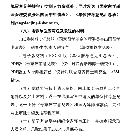
填写意见并签字）交到人力资源处；同时发送《国家留学基
金管理委员会出国留学申请表》、《单位推荐意见汇总表》
到
yangxiaojing@sioc.ac.cn
。
（八）培养单位应寄送及发送的材料
1.纸质材料：汇总的《国家留学基金管理委员会出国留学
申请表》（研究生类/本人需签字）、《单位推荐意见表》
2.电子版材料：EXCEL版《单位推荐意见汇总表》、
PDF版《专家评审意见表》（仅针对联合培养博士研究生）、
PDF版国内导师推荐信（仅针对联合培养博士研究生，
≤
3M/
封
/
人
）
（九）我处将审核申请人资格、网上报名信息和上传的
附件以及如上材料，逐一在线填写各申请人的单位推荐意见
表，逐一上传《专家评审意见表》和国内导师推荐信，完成
网上审批手续及推荐程序等。
（十）留学基金委将组织专家评审工作，并确定拟录取
人员名单。录取结果于2026年5月底公布。