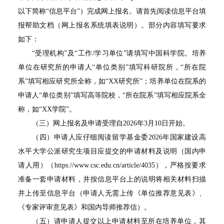
以下简称“信息平台”）完成网上报名。请首先阅读信息平台填
报帮助文档（网上报名系统填表说明）。部分内容填写要求
如下：
“受理机构”及“工作/学习单位”请填写中国科学院。培养
单位在研究所的申请人“单位类别”填写科研院所，“所在院
系”填写相应研究所全称，如“XX研究所”；培养单位在院系的
申请人“单位类别”填写高等院校，“所在院系”填写相应院系全
称，如“XX学院”。
（三）网上报名及申请受理自2026年3月10日开始。
（四）申请人应仔细阅读留学基金委2026年国家建设高
水平大学公派研究生项目应提交的申请材料及说明（国内申
请人用）（https://www.csc.edu.cn/article/4035），严格按要求
准备一套申请材料，并按信息平台上的说明将相关材料扫描
并上传至信息平台（申请人无需上传《单位推荐意见表》、
《专家评审意见表》和国内导师推荐信）。
（五）请申请人提交以上申请材料至所在培养单位，其