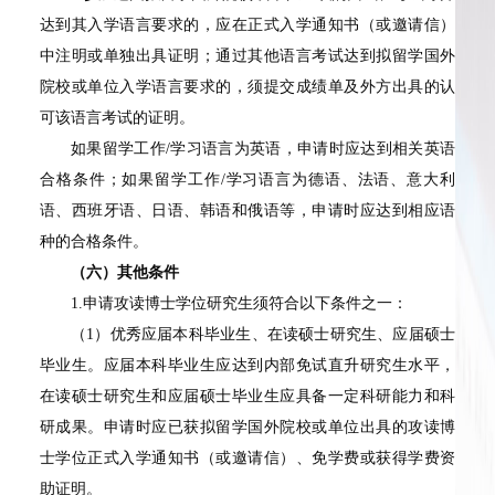
达到其入学语言要求的，应在正式入学通知书（或邀请信）
中注明或单独出具证明；通过其他语言考试达到拟留学国外
院校或单位入学语言要求的，须提交成绩单及外方出具的认
可该语言考试的证明。
如果留学工作/学习语言为英语，申请时应达到相关英语
合格条件；如果留学工作/学习语言为德语、法语、意大利
语、西班牙语、日语、韩语和俄语等，申请时应达到相应语
种的合格条件。
（六）其他条件
1.申请攻读博士学位研究生须符合以下条件之一：
（1）优秀应届本科毕业生、在读硕士研究生、应届硕士
毕业生。应届本科毕业生应达到内部免试直升研究生水平，
在读硕士研究生和应届硕士毕业生应具备一定科研能力和科
研成果。申请时应已获拟留学国外院校或单位出具的攻读博
士学位正式入学通知书（或邀请信）、免学费或获得学费资
助证明。