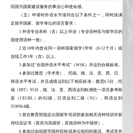
回国为国家建设服务的事业心和使命感。
（五）申请时外语水平须符合以下条件之一，同时须满
足留学国家、留学单位的语言要求：
1.外语专业本科（含）以上毕业（专业语种应与留学目的
国使用语种一致）。
2.近10年内曾在同一语种国家留学1学年（8-12个月）或
连续工作1年（含）以上。
3.参加过“全国外语水平考试”（WSK）并达到合格标准。
4.参加过雅思（学术类）、托福、德、法、意、西、日、
韩语水平考试，并且成绩达到以下相应标准：雅思6.5分，托
福（IBT）95分，德、法、意、西语达到欧洲统一语言参考框
架（CECRL）的B2级，日语达到二级（N2），韩语达到
TOPIK4级。
5.曾在教育部指定出国留学培训部参加相关语种培训并获
得结业证书（英语为高级班；其他语种为中级班）。
6.参加过由拟留学国外院校或单位组织的面试、考试等并