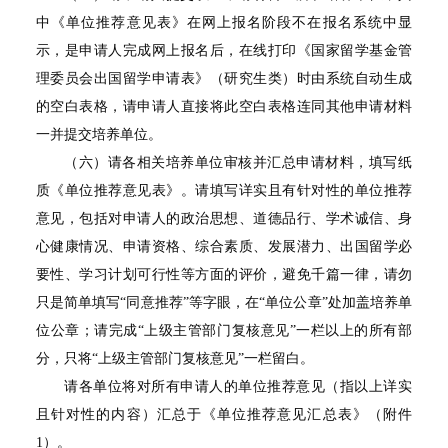
中《单位推荐意见表》在网上报名阶段不在报名系统中显
示，是申请人完成网上报名后，在线打印《国家留学基金管
理委员会出国留学申请表》（研究生类）时由系统自动生成
的空白表格，请申请人直接将此空白表格连同其他申请材料
一并提交培养单位。
（六）请各相关培养单位审核并汇总申请材料，填写纸
质《单位推荐意见表》。请填写详实且有针对性的单位推荐
意见，包括对申请人的政治思想、道德品行、学术诚信、身
心健康情况、申请资格、综合素质、发展潜力、出国留学必
要性、学习计划可行性等方面的评价，避免千篇一律，请勿
只是简单填写“同意推荐”等字眼，在“单位公章”处加盖培养单
位公章；请完成“上级主管部门复核意见”一栏以上的所有部
分，只将“上级主管部门复核意见”一栏留白。
请各单位将对所有申请人的单位推荐意见（指以上详实
且针对性的内容）汇总于《单位推荐意见汇总表》（附件
1）。