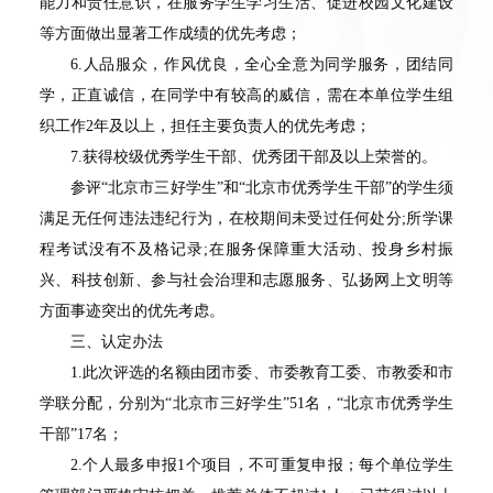
能力和责任意识，在服务学生学习生活、促进校园文化建设
等方面做出显著工作成绩的优先考虑；
6.人品服众，作风优良，全心全意为同学服务，团结同
学，正直诚信，在同学中有较高的威信，需在本单位学生组
织工作2年及以上，担任主要负责人的优先考虑；
7.获得校级优秀学生干部、优秀团干部及以上荣誉的。
参评“北京市三好学生”和“北京市优秀学生干部”的学生须
满足无任何违法违纪行为，在校期间未受过任何处分;所学课
程考试没有不及格记录;在服务保障重大活动、投身乡村振
兴、科技创新、参与社会治理和志愿服务、弘扬网上文明等
方面事迹突出的优先考虑。
三、认定办法
1.此次评选的名额由团市委、市委教育工委、市教委和市
学联分配，分别为“北京市三好学生”51名，“北京市优秀学生
干部”17名；
2.个人最多申报1个项目，不可重复申报；每个单位学生