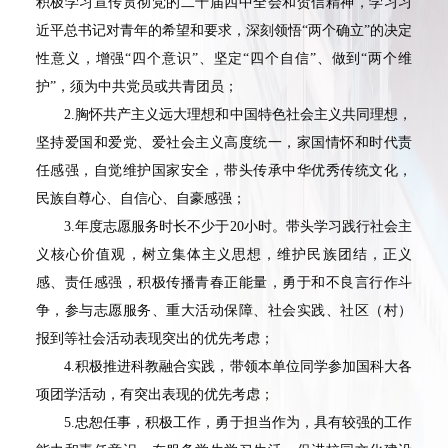
积极学习宣传贯彻党的二十届四中全会和贺信精神，学习习
近平总书记对青年的希望和要求，深刻领悟“两个确立”的决定
性意义，增强“四个意识”、坚定“四个自信”、做到“两个维
护”，须为中共党员或共青团员；
2.胸怀共产主义远大理想和中国特色社会主义共同理想，
坚持爱国和爱党、爱社会主义高度统一，家国情怀和时代责
任感强，自觉维护国家安全，带头传承中华优秀传统文化，
民族自尊心、自信心、自豪感强；
3.年度志愿服务时长不少于20小时。带头学习践行社会主
义核心价值观，树立集体主义思想，维护民族团结，正义
感、责任感强，积极传播青春正能量，勇于和不良言行作斗
争，参与志愿服务、重大活动保障、社会实践、社区（村）
报到等社会活动表现突出的优先考虑；
4.积极推进科教融合实践，带领本单位同学参加国科大各
项团学活动，有突出表现的优先考虑；
5.忠恕任事，积极工作，勇于担当作为，具有较强的工作