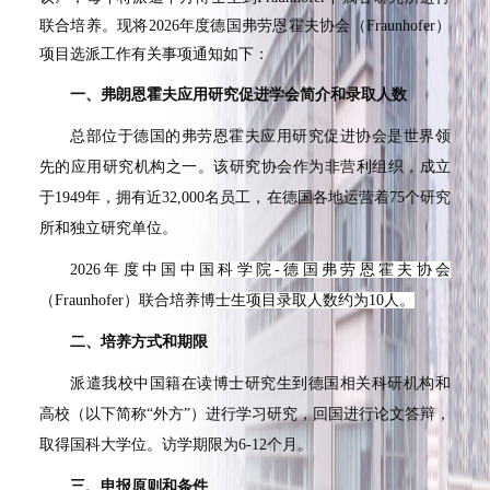
联合培养。现将2026年度德国弗劳恩霍夫协会（Fraunhofer）
项目选派工作有关事项通知如下：
一、弗朗恩霍夫应用研究促进学会简介和录取人数
总部位于德国的弗劳恩霍夫应用研究促进协会是世界领
先的应用研究机构之一。该研究协会作为非营利组织，成立
于1949年，拥有近32,000名员工，在德国各地运营着75个研究
所和独立研究单位。
2026年度中国中国科学院-德国弗劳恩霍夫协会
（Fraunhofer）联合培养博士生项目录取人数约为10人。
二、培养方式和期限
派遣我校中国籍在读博士研究生到德国相关科研机构和
高校（以下简称“外方”）进行学习研究，回国进行论文答辩，
取得国科大学位。访学期限为6-12个月。
三、申报原则和条件