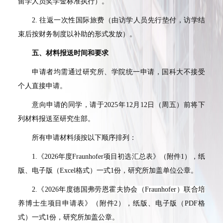
留学人员奖学金标准执行）。
2. 往返一次性国际旅费（由访学人员先行垫付，访学结
束后按财务制度以补助的形式发放）。
五、材料报送时间和要求
申请者均需通过研究所、学院统一申请，国科大不接受
个人直接申请。
意向申请的同学，请于2025年12月12日（周五）前将下
列材料报送至研究生部。
所有申请材料须按以下顺序排列：
1.《
2026年度Fraunhofer项目初选汇总表
》（附件1），纸
版、电子版（Excel格式）一式1份，研究所加盖单位公章。
2.《
2026年度德国弗劳恩霍夫协会（Fraunhofer）联合培
养博士生项目申请表
》（附件2），纸版、电子版（PDF格
式）一式1份，研究所加盖公章。