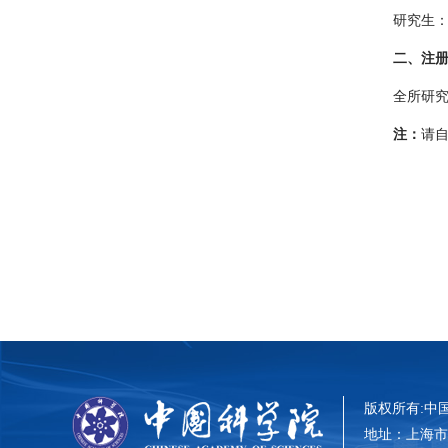
研究生：2
二、注
全所研究
注：
请
版权所有:中国科
地址：上海市零