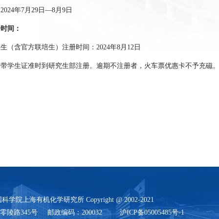
024年7月29日—8月9日
册时间：
生（含官方联培生）注册时间：2024年8月12日
自带学生证准时到研究生部注册。逾期不注册者，火车票优惠卡不予充磁
学院上海有机化学研究所 Copyright @ 2002-2021
陵路345号 邮政编码：200032 沪ICP备05005485号-1