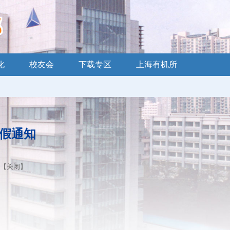
化
校友会
下载专区
上海有机所
放假通知
 【
关闭
】