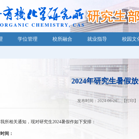
理
学位管理
校所融合
就业指导
校园文
2024年研究生暑假
发布时间：2024-06-26 【
打印
】
所相关通知，现对研究生2024暑假作如下安排：
假时间：