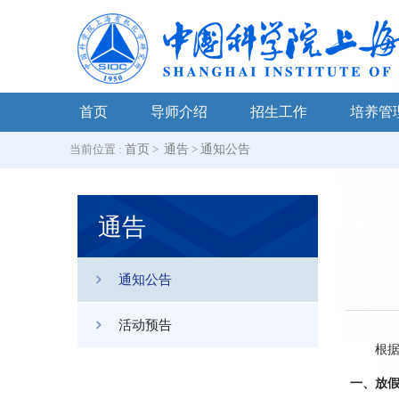
首页
导师介绍
招生工作
培养管
当前位置 :
首页
>
通告
>
通知公告
通告
通知公告
活动预告
根据我
一、放