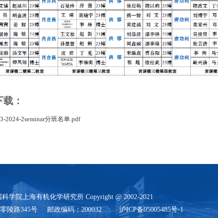
下载：
23-2024-2seminar分班名单.pdf
学院上海有机化学研究所 Copyright @ 2002-2021
陵路345号 邮政编码：200032 沪ICP备05005485号-1