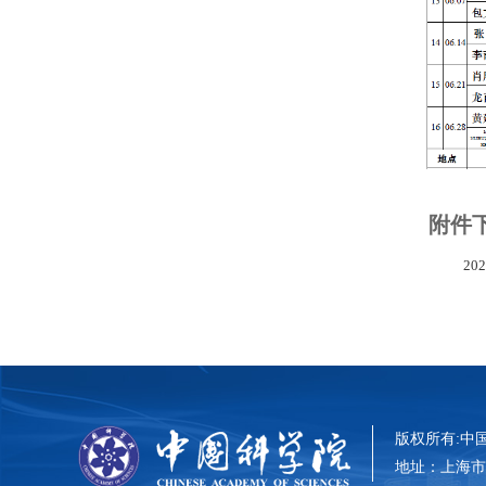
附件
20
版权所有:中国科
地址：上海市零