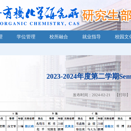
理
学位管理
校所融合
就业指导
校园文
2023-2024年度第二学期Se
发布时间：2024-02-21 【
打印
】