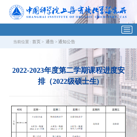
Toggl
navig
当前位置 :
首页
>
通告
>
通知公告
2022-2023年度第二学期课程进度安
排（2022级硕士生)