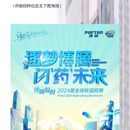
（
详细招聘信息见下图海报
）