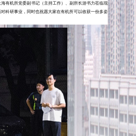
上海有机所党委副书记（主持工作）、副所长游书力莅临现
面对科研事业，同时也祝愿大家在有机所可以收获一份多姿