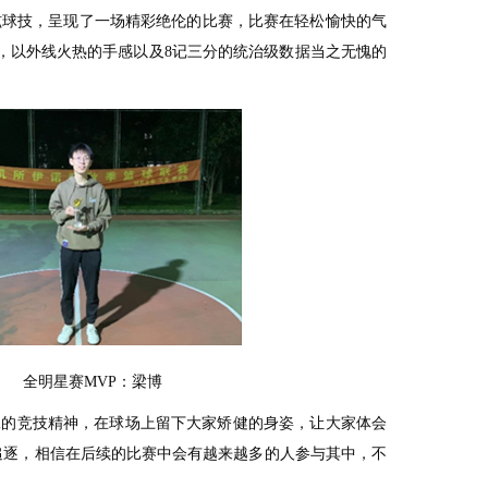
酷炫球技，呈现了一场精彩绝伦的比赛，比赛在轻松愉快的气
，以外线火热的手感以及
8
记三分的统治级数据当之无愧的
全明星赛
MVP
：梁博
二的竞技精神，在球场上留下大家矫健的身姿，让大家体会
追逐，相信在后续的比赛中会有越来越多的人参与其中，不