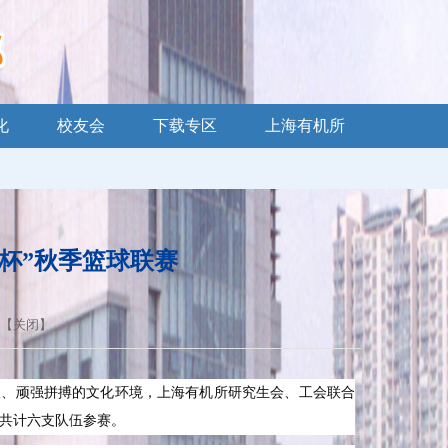
化
校友会
下载专区
上海有机所
凯杯”秋季篮球联赛
 【
关闭
】
极、顽强拼搏的文化环境，上海有机所研究生会、工会联合
，共计六支队伍参赛。