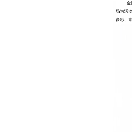
金
场为活
多彩、