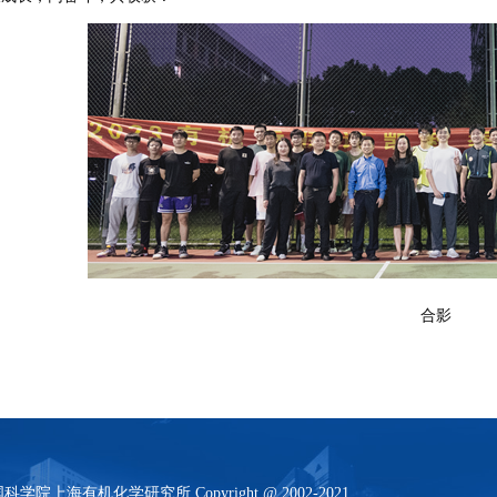
合影
学院上海有机化学研究所 Copyright @ 2002-2021