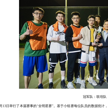
冠军队：联培队
月
13
日举行了本届赛事的“全明星赛”。基于小组赛每位队员的数据统计