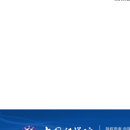
版权所有:中国科