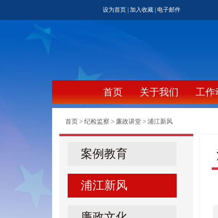
设为首页
|
加入收藏
|
电子邮件
首页
关于我们
工作
首页
>
纪检监察
>
廉政讲堂
>
浦江新风
案例教育
浦江新风
廉政文化