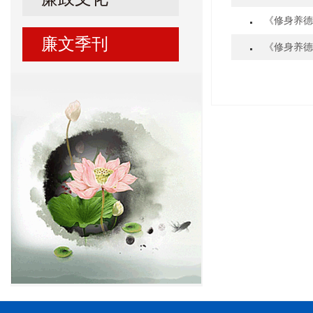
《修身养德
廉文季刊
《修身养德