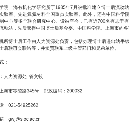
学院上海有机化学研究所于1985年7月被批准建立博士后流
实验室、先进氟氮材料全国重点实验室。此外，还有中国科学
制中心等多个联合研究中心。设站至今，已有近700名有志于
流动站，先后获得中国博士后基金委、中国科学院、上海市的各项
机所博士后工作由人力资源处负责，包括办理博士后进出站手
士后联谊会联络等，并负责联系上级主管部门和兄弟单位。
式：
：人力资源处 管文蛟
上海市零陵路
345
号 邮政编码：
200032
话：
021-54925262
：gwj@sioc.ac.cn