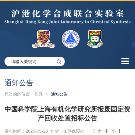
通知公告
您当前的位置：
首页
通知公告
中国科学院上海有机化学研究所报废固定资
产回收处置招标公告
发布时间：2023-05-23
作者：条件保障处
【
大
中
小
】