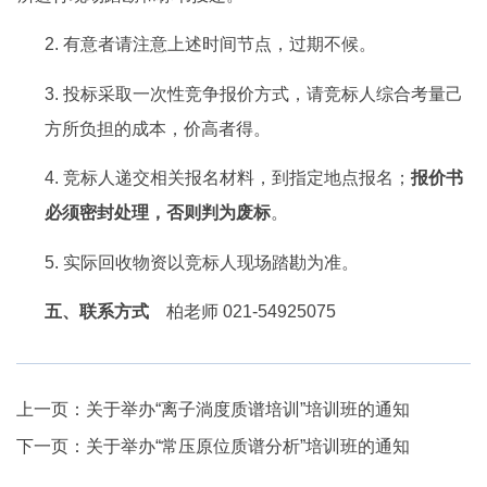
2. 
有意者请注意上述时间节点，过期不候。
3. 
投标采取一次性竞争报价方式
，请竞标人综合考量己
方所负担的成本，价高者得
。
4. 
竞标人递交相关报名材料，到指定地点报名
；
报价书
必须密封处理，否则判为废标
。
5. 
实际回收物资以竞标人现场踏勘为准。
五、联系方式
柏
老师 021-
54925075
上一页：
关于举办“离子淌度质谱培训”培训班的通知
下一页：
关于举办“常压原位质谱分析”培训班的通知