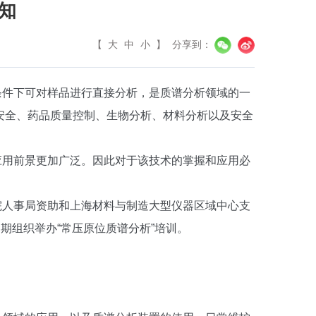
知
【
大
中
小
】
分享到：
条件下可对样品进行直接分析，是质谱分析领域的一
安全、药品质量控制、生物分析、材料分析以及安全
应用前景更加广泛。因此对于该技术的掌握和应用必
院人事局资助和上海材料与制造大型仪器区域中心支
期组织举办“常压原位质谱分析”培训。