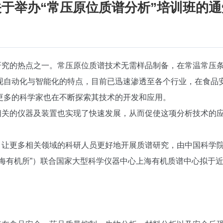
关于举办“常压原位质谱分析”培训班的通
研究的热点之一。常压原位质谱技术无需样品制备，在常温常压
现自动化与智能化的特点，目前已迅速渗透至各个行业，在食品
更多的科学家也在不断探索其技术的开发和应用。
相关的仪器及装置也实现了快速发展，从而促使这项分析技术的
，让更多相关领域的科研人员更好地开展质谱研究，由中国科学
上海有机所”）联合国家大型科学仪器中心上海有机质谱中心拟于近