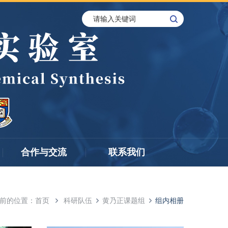
合作与交流
联系我们
前的位置：
首页
科研队伍
黄乃正课题组
组内相册