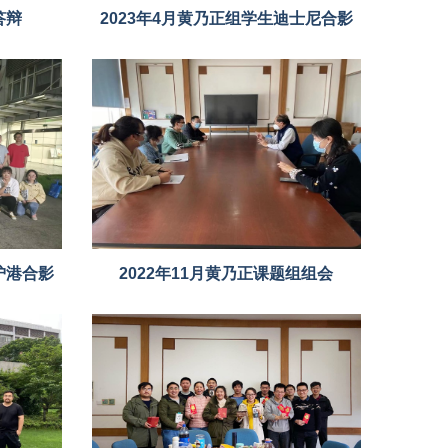
答辩
2023年4月黄乃正组学生迪士尼合影
沪港合影
2022年11月黄乃正课题组组会