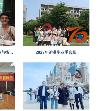
2023年孙芸、杨云波硕士毕业与指导老师侯雪龙研究员合影
2023年沪港毕业季合影