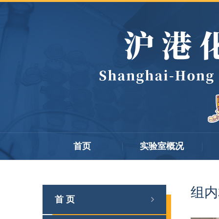
首页
实验室概况
组内
首 页