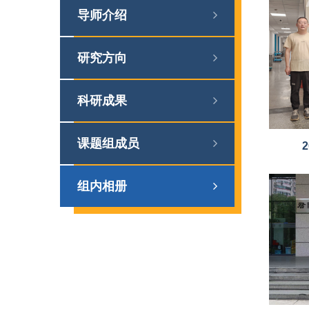
导师介绍
研究方向
科研成果
课题组成员
组内相册