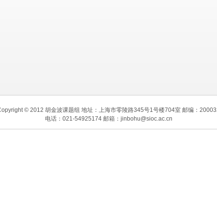
Copyright © 2012 胡金波课题组 地址：上海市零陵路345号1号楼704室 邮编：20003
电话：021-54925174 邮箱：jinbohu@sioc.ac.cn