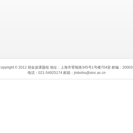
Copyright © 2012 胡金波课题组 地址：上海市零陵路345号1号楼704室 邮编：20003
电话：021-54925174 邮箱：jinbohu@sioc.ac.cn