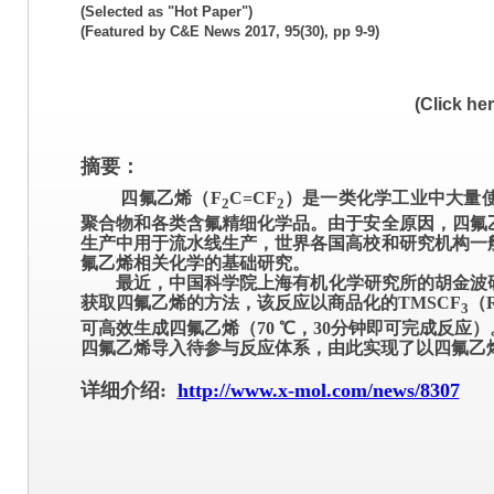
(Selected as "Hot Paper")
(Featured by C&E News 2017, 95(30), pp 9-9)
(Click he
摘要：
四氟乙烯（F
C=CF
）是一类化学工业中大量
2
2
聚合物和各类含氟精细化学品。由于安全原因，四氟
生产中用于流水线生产，世界各国高校和研究机构一
氟乙烯相关化学的基础研究。
最近，中国科学院上海有机化学研究所的胡金波研
获取四氟乙烯的方法，该反应以商品化的TMSCF
（
3
可高效生成四氟乙烯（70 ℃，30分钟即可完成反
四氟乙烯导入待参与反应体系，由此实现了以四氟乙
详细介绍:
http://www.x-mol.com/news/8307