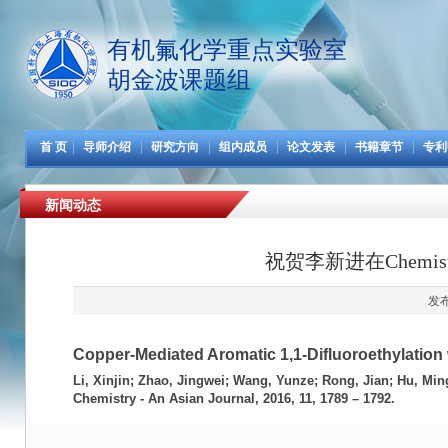
有机氟化学重点实验室
胡金波课题组
首 页
导师介绍
研究方向
组内成员
论文发表
书籍章节
专利
新闻动态
祝贺李新进在Chemistry
发布
Copper-Mediated Aromatic 1,1-Difluoroethylation w
Li, Xinjin
; Zhao, Jingwei; Wang, Yunze; Rong, Jian; Hu, Min
Chemistry - An Asian Journal, 2016, 11, 1789 – 1792.