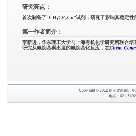
研究亮点：
首次制备了“CH
CF
Cu”试剂，研究了影响其稳定
3
2
第一作者简介：
李新进，华东理工大学与上海有机化学研究所联合培
研究从氟烷基砜出发的氟烷基化反应，在
Chem. Com
Copyright © 2012 胡金波课题
电话：021-54925