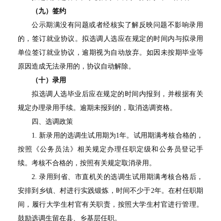
（九）签约
公示期满没有问题或者经核实了解反映问题不影响录用
的，签订就业协议。拟选调人选应在规定的时间内与拟录用
单位签订就业协议，逾期视为自动放弃。如因未按期毕业等
原因造成无法录用的，协议自动解除。
（十）录用
拟选调人选毕业后应在规定的时间内报到，并根据有关
规定办理录用手续。逾期未报到的，取消选调资格。
四、选调政策
1.
新录用的选调生试用期为
1
年。试用期满考核合格的，
按照《公务员法》相关规定办理任职定级和公务员登记手
续。考核不合格的，按照有关规定取消录用。
2.
录用到省、市直机关的选调生试用期满考核合格后，
安排到乡镇、村进行实践锻炼，时间不少于
2
年。在村任职期
间，履行大学生村官有关职责，按照大学生村官进行管理。
鼓励选调生留在县、乡基层任职。