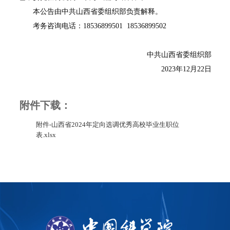
本公告由中共山西省委组织部负责解释。
考务咨询电话：
18536899501 18536899502
中共山西省委组织部
2023
年
12
月
22
日
附件下载：
附件-山西省2024年定向选调优秀高校毕业生职位
表.xlsx