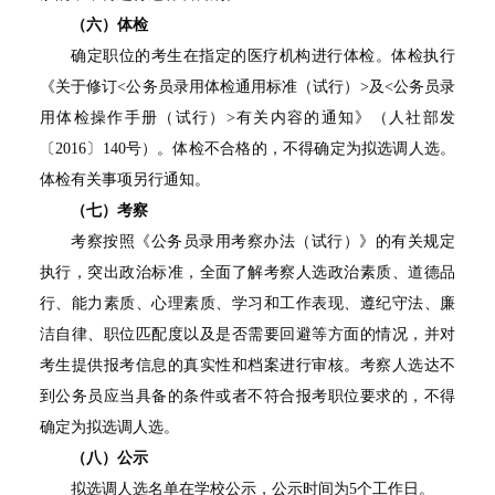
（六）体检
确定职位的考生在指定的医疗机构进行体检。体检执行
《关于修订
<
公务员录用体检通用标准（试行）
>
及
<
公务员录
用体检操作手册（试行）
>
有关内容的通知》（人社部发
〔
2016
〕
140
号）。体检不合格的，不得确定为拟选调人选。
体检有关事项另行通知。
（七）考察
考察按照《公务员录用考察办法（试行）》的有关规定
执行，突出政治标准，全面了解考察人选政治素质、道德品
行、能力素质、心理素质、学习和工作表现、遵纪守法、廉
洁自律、职位匹配度以及是否需要回避等方面的情况，并对
考生提供报考信息的真实性和档案进行审核。考察人选达不
到公务员应当具备的条件或者不符合报考职位要求的，不得
确定为拟选调人选。
（八）公示
拟选调人选名单在学校公示，公示时间为
5
个工作日。