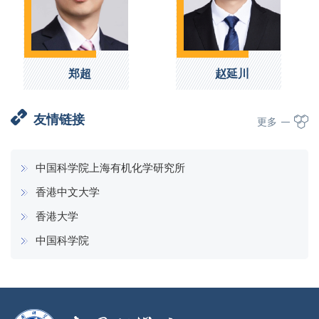
郑超
赵延川
友情链接
更多
中国科学院上海有机化学研究所
香港中文大学
香港大学
中国科学院