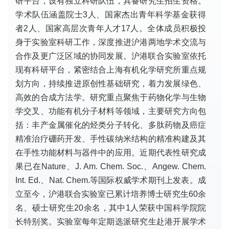
研平台，设有独立科研队伍，具备研究生招生资格。
学术队伍涵盖院士3人、国家杰出青年科学基金获得
者2人、国家高层次青年人才17人。全体成员积极投
身于实验室科研工作，深度推进沪港两地学术交流与
合作及更广泛区域的协同发展。沪港联合​​实验室依托
现有科研平台，紧密结合上海有机化学研究所重点规
划方向，持续推进原创性基础研究，着力发展绿色、
高效的合成方法学。研究重点聚焦于药物化学与生物
学交叉、功能有机分子材料等领域，主要研究方向包
括：丰产金属催化的烃类分子转化、多肽药物及癌症
精准治疗硼药开发、手性碳纳米结构的精准构建及其
在手性功能材料与器件中的应用。近期代表性研究成
果已在Nature、J. Am. Chem. Soc.、Angew. Chem.
Int. Ed.、Nat. Chem.等国际权威学术期刊上发表。​成
立至今，沪港联合实验室已累计培养博士研究生60余
名、硕士研究生20余名，其中1人荣获中国科学院院
长特别奖。实验室每年定期选派研究生赴港开展学术