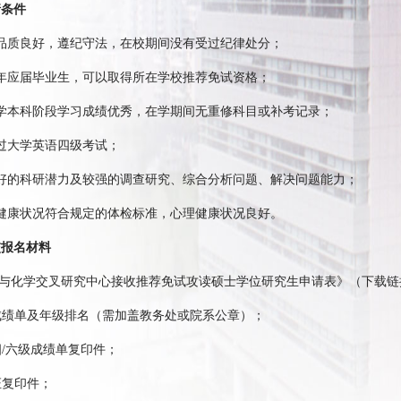
请条件
品质良好，遵纪守法，在校期间没有受过纪律处分；
年应届毕业生，可以取得所在学校推荐免试资格；
学本科阶段学习成绩优秀，在学期间无重修科目或补考记录；
过大学英语四级考试；
好的科研潜力及较强的调查研究、综合分析问题、解决问题能力；
健康状况符合规定的体检标准，心理健康状况良好。
交报名材料
与化学交叉研究中心接收推荐免试攻读硕士学位研究生申请表》（下载链
成绩单及年级排名（需加盖教务处或院系公章）；
四
/
六级成绩单复印件；
证复印件；