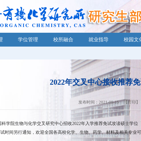
理
学位管理
校所融合
就业指导
校园文
2022年交叉中心接收推荐
发布时间：2021-09-15 【
打印
】
学院生物与化学交叉研究中心招收
2022
年入学推荐免试攻读硕士学位
面试时间另行通知，欢迎全国各高校化学、生物、药学、材料及相关专业