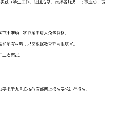
会实践（学生工作、社团活动、志愿者服务）；事业心、责
实或不准确，将取消申请人免试资格。
名和邮寄材料，只需根据教育部网报填写。
行二次面试。
知要求于九月底按教育部网上报名要求进行报名。