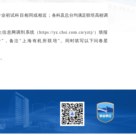
专业初试科目相同或相近；
各科及总分均满足联培高校调
调剂系统（https://yz.chsi.com.cn/yztj/）填报
学”，备注“上海有机所联培”
。同时填写以下问卷星
知。