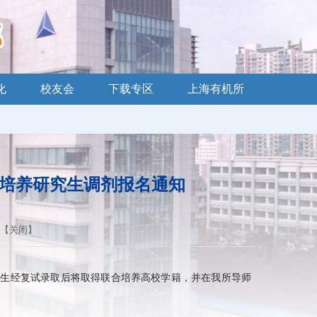
化
校友会
下载专区
上海有机所
合培养研究生调剂报名通知
 【
关闭
】
考生经复试录取后将取得联合培养高校学籍，并在我所导师