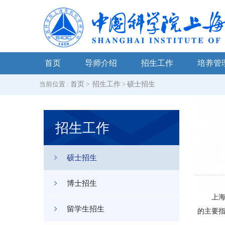
首页
导师介绍
招生工作
培养管
当前位置 :
首页
>
招生工作
>
硕士招生
招生工作
硕士招生
博士招生
上
留学生招生
的主要