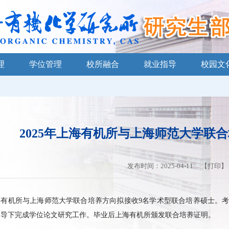
理
学位管理
校所融合
就业指导
校园文
2025年上海有机所与上海师范大学联
发布时间：2025-04-11 【
打印
】
海有机所与上海师范大学联合培养方向拟接收9名学术型联合培养硕士。
指导下完成学位论文研究工作。毕业后上海有机所颁发联合培养证明。