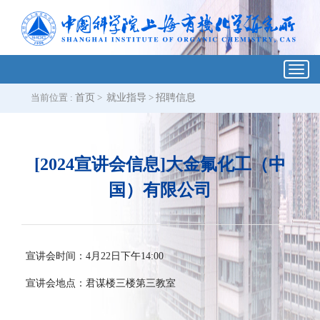
Toggl
navig
当前位置 :
首页
>
就业指导
>
招聘信息
[2024宣讲会信息]大金氟化工（中
国）有限公司
宣讲会时间：4月22日下午14:00
宣讲会地点：君谋楼三楼第三教室