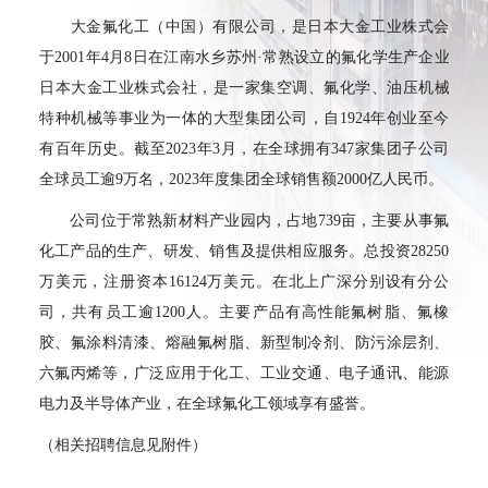
大金氟化工（中国）有限公司，是日本大金工业株式会社
于2001年4月8日在江南水乡苏州·常熟设立的氟化学生产企业。
日本大金工业株式会社，是一家集空调、氟化学、油压机械、
特种机械等事业为一体的大型集团公司，自1924年创业至今已
有百年历史。截至2023年3月，在全球拥有347家集团子公司，
全球员工逾9万名，2023年度集团全球销售额2000亿人民币。
公司位于常熟新材料产业园内，占地739亩，主要从事氟
化工产品的生产、研发、销售及提供相应服务。总投资28250
万美元，注册资本16124万美元。在北上广深分别设有分公
司，共有员工逾1200人。主要产品有高性能氟树脂、氟橡
胶、氟涂料清漆、熔融氟树脂、新型制冷剂、防污涂层剂、
六氟丙烯等，广泛应用于化工、工业交通、电子通讯、能源
电力及半导体产业，在全球氟化工领域享有盛誉。
（相关招聘信息见附件）