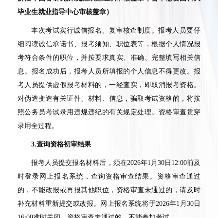
毕业生就业指导中心审核盖章）
本次考试实行诚信报名、复审核查制度。报考人员要仔
细阅读诚信承诺书、报考须知、职位表等，根据个人情况报
考符合条件的职位，并按要求真实、准确、完整填写相关信
息。报名成功后，报考人员所填报的个人信息不得更改。报
考人员提供虚假报考材料的，一经查实，即取消报考资格。
对伪造变造有关证件、材料、信息，骗取考试资格的，将按
照公务员考试录用违规违纪的有关规定处理。资格审查贯穿
录用全过程。
3.
查询资格初审结果
报考人员提交报名材料后，须在2026年1月30日12:00前及
时登录网上报名系统，查询资格审查结果。资格审查通过
的，不能改报或再报其他职位，资格审查未通过的，请及时
补充材料重新提交或改报。网上报名系统将于2026年1月30日
16:00准时关闭，资格审查未通过的，不能参加考试。