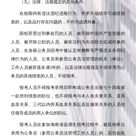
（九）法律、法规规定的其他条件。
在校期间有违法违纪违规行为、学术不端或学习成绩较
差的，以及品行存在问题的，不作为选调对象。
因犯罪受过刑事处罚的人员、被开除中国共产党党籍的
人员、被开除公职的人员、被依法列为失信联合惩戒对象的
人员，在各级公务员招考中被认定有舞弊等严重违反录用纪
律行为的人员、公务员和参照公务员法管理的机关（单位）
工作人员被辞退未满5年的，以及法律法规规定不得录用为公
务员的其他情形的人员，不得报考。
报考人员不得报考录用后即构成公务员法第七十四条第
一款所列情形的职位，也不得报考与本人有夫妻关系、直系
血亲关系、三代以内旁系血亲关系以及近姻亲关系的人员担
任领导成员的用人单位的职位。
报考人员在参加海南省选调生招考过程中，被其他单位
录用为公务员（参照公务员法管理工作人员）的，应当如实