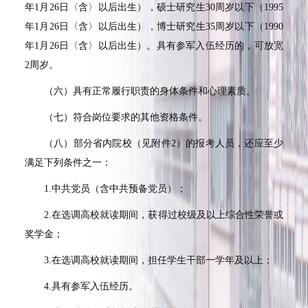
年1月26日〈含〉以后出生），硕士研究生30周岁以下（1995
年1月26日〈含〉以后出生），博士研究生35周岁以下（1990
年1月26日〈含〉以后出生）。具有参军入伍经历的，可放宽
2周岁。
（六）具有正常履行职责的身体条件和心理素质。
（七）符合岗位要求的其他资格条件。
（八）部分省内院校（见附件2）的报考人员，还应至少
满足下列条件之一：
1.中共党员（含中共预备党员）；
2.在选调高校就读期间，获得过校级及以上综合性荣誉或
奖学金；
3.在选调高校就读期间，担任学生干部一学年及以上；
4.具有参军入伍经历。