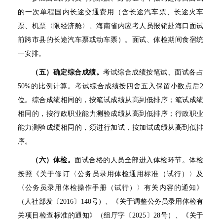
的一次单程国内长途交通费用（含长途汽车票、长途火车
票、机票〈限经济舱〉、海南省内应考人员报销赴海口面试
前跨市县的长途汽车票或动车票）。面试、体检期间食宿统
一安排。
（五）确定综合成绩。
考试综合成绩按笔试、面试各占
50%的比例计算。考试综合成绩按四舍五入保留小数点后2
位。综合成绩相同的，按笔试成绩从高到低排序；笔试成绩
相同的，按行政职业能力测验成绩从高到低排序；行政职业
能力测验成绩相同的，须进行加试，按加试成绩从高到低排
序。
（六）体检。
面试合格的人员全部进入体检环节。体检
按照《关于修订〈公务员录用体检通用标准（试行）〉及
〈公务员录用体检操作手册（试行）〉有关内容的通知》
（人社部发〔2016〕140号）、《关于调整公务员录用体检有
关项目检查标准的通知》（组厅字〔2025〕28号）、《关于