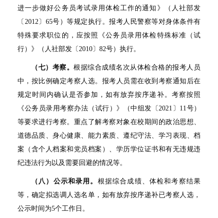
进一步做好公务员考试录用体检工作的通知》（人社部发
〔2012〕65号）等规定执行。报考人民警察等对身体条件有
特殊要求职位的，应按照《公务员录用体检特殊标准（试
行）》（人社部发〔2010〕82号）执行。
（七）考察。
根据综合成绩名次从体检合格的报考人员
中，按比例确定考察人选。报考人员需在收到考察通知后在
规定时间内确认是否参加，如有放弃按序递补。考察按照
《公务员录用考察办法（试行）》（中组发〔2021〕11号）
等要求进行考察。重点了解考察对象在校期间的政治思想、
道德品质、身心健康、能力素质、遵纪守法、学习表现、档
案（含个人档案和党员档案）、学历学位证书和有无违规违
纪违法行为以及需要回避的情况等。
（八）公示和录用。
根据综合成绩、体检和考察结果
等，确定拟选调人选名单，如有放弃按序递补已考察人选，
公示时间为5个工作日。