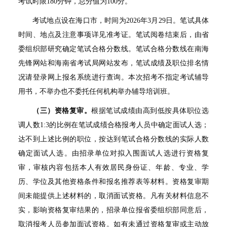
考试时限180分钟，总分值为100分。
考试地点设在海口市，时间为2026年3月29日。笔试具体
时间、地点及注意事项详见准考证。笔试阅卷结束后，由省
委组织部研究确定笔试合格分数线。笔试合格分数线在南海
先锋网站和海南省考试局网站发布，笔试成绩及职位排名情
况请登录网上报名系统进行查询。本次招考不指定考试辅导
用书，不举办也不委托任何机构举办辅导培训班。
（三）资格复审。
根据笔试成绩由高到低按具体职位选
调人数1:3的比例在笔试成绩合格报考人员中确定面试人选；
达不到上述比例的职位，按达到笔试合格分数线的实际人数
确定面试人选。由招录单位对拟入围面试人选进行资格复
审，审核内容包括本人有效居民身份证、年龄、专业、学
历、学位及其他资格条件和报名推荐表等材料。资格复审期
间未能提供上述材料的，取消面试资格。凡有关材料信息不
实，影响资格复审结果的，招录单位报省委组织部同意后，
取消报考人员参加面试资格。如有未通过资格复审或主动放