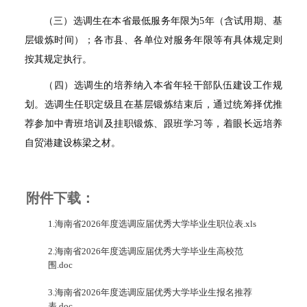
（三）选调生在本省最低服务年限为5年（含试用期、基
层锻炼时间）；各市县、各单位对服务年限等有具体规定则
按其规定执行。
（四）选调生的培养纳入本省年轻干部队伍建设工作规
划。选调生任职定级且在基层锻炼结束后，通过统筹择优推
荐参加中青班培训及挂职锻炼、跟班学习等，着眼长远培养
自贸港建设栋梁之材。
附件下载：
1.海南省2026年度选调应届优秀大学毕业生职位表.xls
2.海南省2026年度选调应届优秀大学毕业生高校范
围.doc
3.海南省2026年度选调应届优秀大学毕业生报名推荐
表.doc