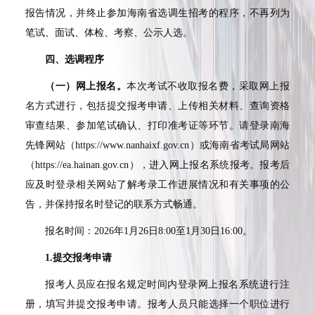
报告情况，并终止参加海南省选调生招考的程序，不再列为
笔试、面试、体检、考察、公示人选。
四、选调程序
（一）网上报名。
本次考试不收取报名费，采取网上报
名方式进行，包括提交报考申请、上传相关材料、查询资格
审查结果、参加笔试确认、打印准考证等环节。请登录南海
先锋网站（https://www.nanhaixf.gov.cn）或海南省考试局网站
（https://ea.hainan.gov.cn），进入网上报名系统报考。报考后
应及时登录相关网站了解考录工作进展情况和有关事项的公
告，并保持报名时登记的联系方式畅通。
报名时间：2026年1月26日8:00至1月30日16:00。
1.
提交报考申请
报考人员应在报名规定时间内登录网上报名系统进行注
册，填写并提交报考申请。报考人员只能选择一个职位进行