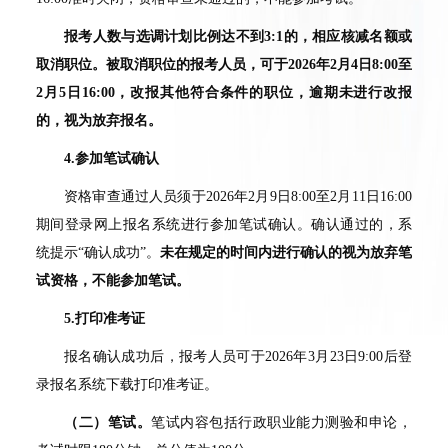
报考人数与选调计划比例达不到
3:1
的，相应核减名额或
取消职位。被取消职位的报考人员，可于
2026
年
2
月
4
日
8:00
至
2
月
5
日
16:00
，改报其他符合条件的职位，逾期未进行改报
的，视为放弃报名。
4.
参加笔试确认
资格审查通过人员须于2026年2月9日8:00至2月11日16:00
期间登录网上报名系统进行参加笔试确认。确认通过的，系
统提示“确认成功”。
未在规定的时间内进行确认的视为放弃笔
试资格，不能参加笔试。
5.
打印准考证
报名确认成功后，报考人员可于2026年3月23日9:00后登
录报名系统下载打印准考证。
（二）笔试。
笔试内容包括行政职业能力测验和申论，