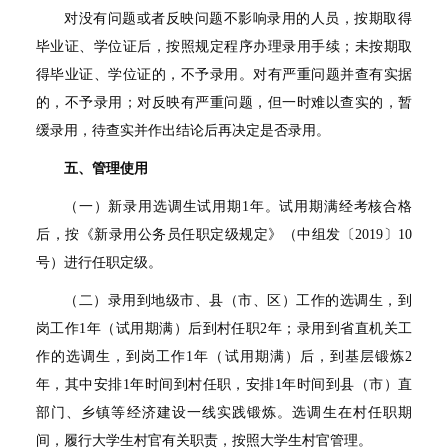
对没有问题或者反映问题不影响录用的人员，按期取得
毕业证、学位证后，按照规定程序办理录用手续；未按期取
得毕业证、学位证的，不予录用。对有严重问题并查有实据
的，不予录用；对反映有严重问题，但一时难以查实的，暂
缓录用，待查实并作出结论后再决定是否录用。
五、管理使用
（一）新录用选调生试用期1年。试用期满经考核合格
后，按《新录用公务员任职定级规定》（中组发〔2019〕10
号）进行任职定级。
（二）录用到地级市、县（市、区）工作的选调生，到
岗工作1年（试用期满）后到村任职2年；录用到省直机关工
作的选调生，到岗工作1年（试用期满）后，到基层锻炼2
年，其中安排1年时间到村任职，安排1年时间到县（市）直
部门、乡镇等经济建设一线实践锻炼。选调生在村任职期
间，履行大学生村官有关职责，按照大学生村官管理。