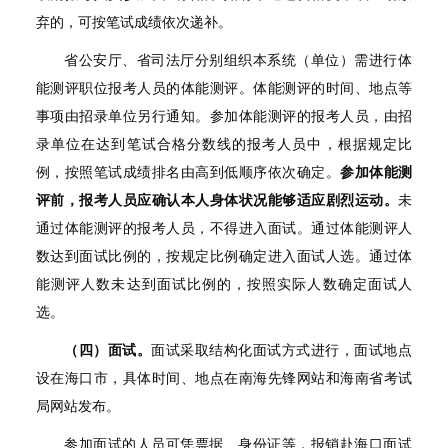
弃的，可按笔试成绩依次递补。
省公安厅、省司法厅分别组织本系统（单位）需进行体
能测评职位报考人员的体能测评。体能测评的时间、地点等
事项由招录单位另行通知。参加体能测评的报考人员，由招
录单位在达到笔试合格分数线的报考人员中，根据规定比
例，按照笔试成绩排名由高到低顺序依次确定。
参加体能测
评前，报考人员应确认本人身体状况能够适应剧烈运动。
未
通过体能测评的报考人员，不得进入面试。通过体能测评人
数达到面试比例的，按规定比例确定进入面试人选。通过体
能测评人数未达到面试比例的，按照实际人数确定面试人
选。
（四）面试。
面试采取结构化面试方式进行，面试地点
设在海口市，具体时间、地点在南海先锋网站和海南省考试
局网站发布。
参加面试的人员可凭票据、身份证等，报销赴海口面试