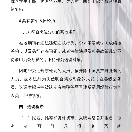
优秀学生干部、优秀毕业生、优秀党（团）干部等综合性表
彰奖励；
4.
具有参军入伍经历。
（六）符合岗位要求的其他条件。
在校期间有违法违纪违规行为、学术不端或学习成绩较
差的，以及品行存在问题，或者法律法规及相关政策规定不
得录用为公务员的，不得作为选调对象。
因犯罪受过刑事处罚的人员、被开除中国共产党党籍的
人员、被依法列为失信联合惩戒对象的人员，在各级公务
员、选调生招考中被认定有舞弊等严重违反录用纪律行为的
人员，不得报考。
四、选调程序
（一）报名、推荐和资格初审。采取网络公开报名，报
考者可登录报名系统