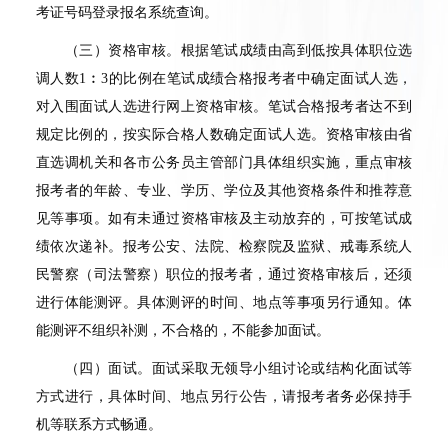
考证号码登录报名系统查询。
（三）资格审核。根据笔试成绩由高到低按具体职位选
调人数
1
︰
3
的比例在笔试成绩合格报考者中确定面试人选，
对入围面试人选进行网上资格审核。笔试合格报考者达不到
规定比例的，按实际合格人数确定面试人选。资格审核由省
直选调机关和各市公务员主管部门具体组织实施，重点审核
报考者的年龄、专业、学历、学位及其他资格条件和推荐意
见等事项。如有未通过资格审核及主动放弃的，可按笔试成
绩依次递补。报考公安、法院、检察院及监狱、戒毒系统人
民警察（司法警察）职位的报考者，通过资格审核后，还须
进行体能测评。具体测评的时间、地点等事项另行通知。体
能测评不组织补测，不合格的，不能参加面试。
（四）面试。面试采取无领导小组讨论或结构化面试等
方式进行，具体时间、地点另行公告，请报考者务必保持手
机等联系方式畅通。