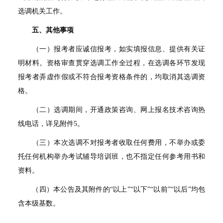
选调机关工作。
五、其他事项
（一）报考者应诚信报考，如实填报信息、提供有关证
明材料。资格审查贯穿选调工作全过程，在选调各环节发现
报考者弄虚作假或不符合报考资格条件的，均取消其选调资
格。
（二）选调期间，开通政策咨询、网上报名技术咨询热
线电话，详见附件
5
。
（三）本次选调不对报考者收取任何费用，不举办或委
托任何机构举办考试辅导培训班，也不指定任何参考用书和
资料。
（四）本公告及其附件的
“
以上
”“
以下
”“
以前
”“
以后
”
均包
含本级基数。