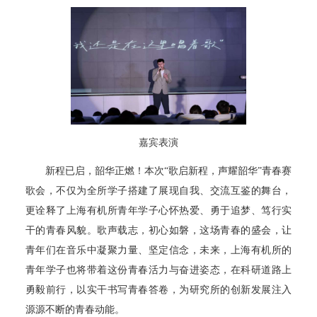
嘉宾表演
新程已启，韶华正燃！本次“歌启新程，声耀韶华”青春赛
歌会，不仅为全所学子搭建了展现自我、交流互鉴的舞台，
更诠释了上海有机所青年学子心怀热爱、勇于追梦、笃行实
干的青春风貌。歌声载志，初心如磐，这场青春的盛会，让
青年们在音乐中凝聚力量、坚定信念，未来，上海有机所的
青年学子也将带着这份青春活力与奋进姿态，在科研道路上
勇毅前行，以实干书写青春答卷，为研究所的创新发展注入
源源不断的青春动能。