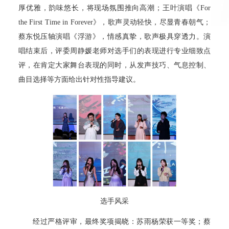
厚优雅，韵味悠长，将现场氛围推向高潮；王叶演唱《For
the First Time in Forever》，歌声灵动轻快，尽显青春朝气；
蔡东悦压轴演唱《浮游》，情感真挚，歌声极具穿透力。演
唱结束后，评委周静媛老师对选手们的表现进行专业细致点
评，在肯定大家舞台表现的同时，从发声技巧、气息控制、
曲目选择等方面给出针对性指导建议。
选手风采
经过严格评审，最终奖项揭晓：苏雨杨荣获一等奖；蔡