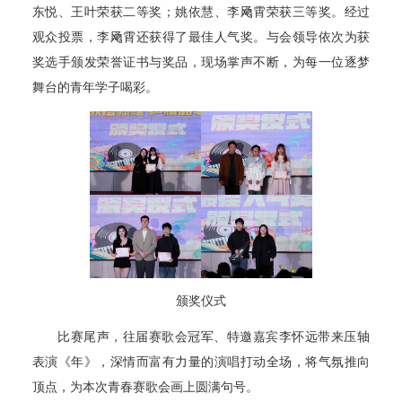
东悦、王叶荣获二等奖；姚依慧、李飏霄荣获三等奖。经过
观众投票，李飏霄还获得了最佳人气奖。与会领导依次为获
奖选手颁发荣誉证书与奖品，现场掌声不断，为每一位逐梦
舞台的青年学子喝彩。
颁奖仪式
比赛尾声，往届赛歌会冠军、特邀嘉宾李怀远带来压轴
表演《年》，深情而富有力量的演唱打动全场，将气氛推向
顶点，为本次青春赛歌会画上圆满句号。