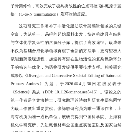
子骨架修饰，高效完成了极具挑战性的位点可控“碳-氮原子置
换”（C-to-N transmutation）及环收缩反应。
这项研究工作填补了非活化脂肪胺骨架编辑领域的关键
空白，为从单一、易得的起始原料出发，快速构建具有结构
与立体化学复杂性的含氮分子库，提供了高效途径。该成果
不仅为基础合成化学领域贡献了全新的方法学，更有望极大
赋能新药发现进程，加速具有潜在生物活性的复杂氮杂环分
子的筛选与优化，为药物研发提供重要技术支撑。相关研究
成果以《Divergent and Consecutive Skeletal Editing of Saturated
Primary Amines》为题，于2026年4月30日在线发表于
《Science》杂志（DOI: 10.1126/science.aee5416）。该论文的
第一作者是李龙海博士，研究助理苏诗微和研究生郑先同学
为该工作做出重要贡献。张禄敏研究员为唯一通讯作者，上
海有机所为唯一通讯单位，该研究得到中国科学院、上海有
机化学研究所、先进氟氮材料全国重点实验室以及国家自然