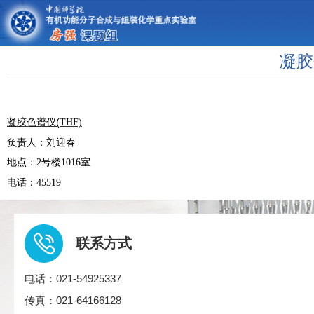
凝胶
凝胶色谱仪(
THF)
负责人：刘迎春
地点：
号楼
室
2
1016
电话：
45519
联系方式
电话：021-54925337
传真：021-64166128