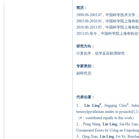
简历：
1999.09-2003.07
，中国科学技术大学
2003.09-2010.01
，中国科学院上海有
2010.06-2013.05
，中国科学院上海有
2013.05-
至今，中国科学院上海有机化
研究方向：
计算化学，化学反应机理研究
专家类别：
副研究员
代表论著：
#
#
1、
Lin Ling
, Jingqing Chen
, Jiah
benzoylpyridinium imides to pyrazolo[1,5-
（
#
：
contributed equally to this work
）
2、
Peng Wang,
Lin Ling
, Sai-Hu Lia
Unsaturated Esters by Using an Umpolun
3、
Qing Xiao,
Lin Ling
, Fei Ye, Rench