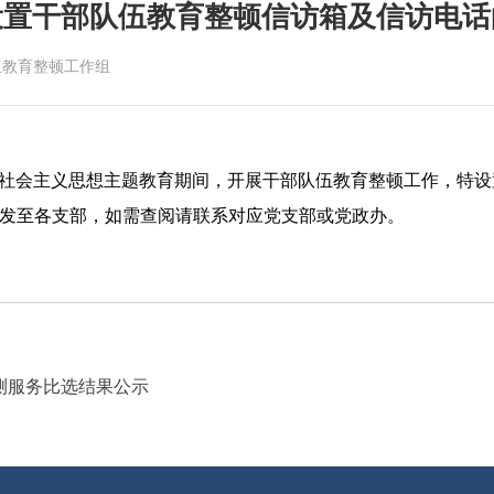
设置干部队伍教育整顿信访箱及信访电话
伍教育整顿工作组
社会主义思想主题教育期间
，
开展
干部队伍教育整顿
工作，特
设
发至各支部，如需查阅请联系对应党支部或党政办
。
测服务比选结果公示