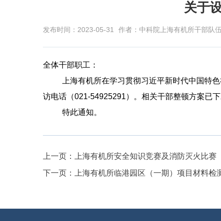
关于
发布时间：2023-05-31
作者：中科院上海有机所干部队
全体干部职工：
上海有机所在学习贯彻习近平新时代中国特色
访
电话
（
021-54925291
）。相关干部整顿方案已下
特此通知。
上一页：
上海有机所安全知识竞赛及消防灭火比赛
下一页：
上海有机所临港园区（一期）项目材料检