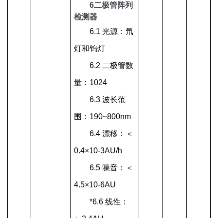
6二极管阵列
检测器
6.1 光源：氘
灯和钨灯
6.2 二极管数
量：1024
6.3 波长范
围：190~800nm
6.4 漂移：＜
0.4×10-3AU/h
6.5 噪音：＜
4.5×10-6AU
*6.6 线性：