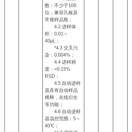
数：不少于100
位，兼容孔板及
常规样品瓶；
4.2 进样体
积：0.01～
40μL；
*
4.3 交叉污
染：0.004%；
4.4 进样精
度：<0.15%
RSD；
4.5 自动进样
器具有自动样品
稀释，在线衍生
等功能；
4.6 自动进样
器温控范围：5～
40
℃
；