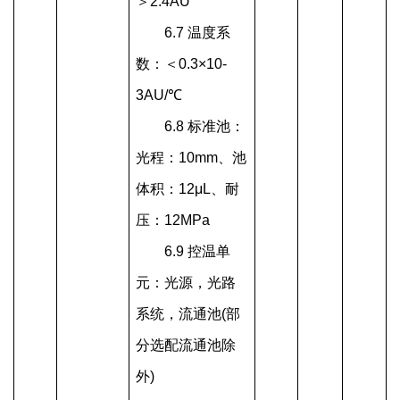
＞2.4AU
6.7 温度系
数：＜0.3×10-
3AU/
℃
6.8 标准池：
光程：10mm、池
体积：12μL、耐
压：12MPa
6.9 控温单
元：光源，光路
系统，流通池(部
分选配流通池除
外)