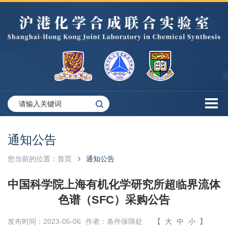
通知公告
您当前的位置：
首页
通知公告
中国科学院上海有机化学研究所超临界流体
色谱（SFC）采购公告
发布时间：2023-05-06
作者：条件保障处
【
大
中
小
】