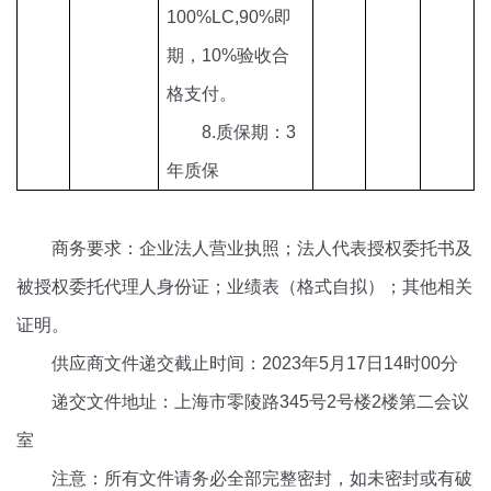
1
00
%
LC,90%
即
期，
1
0%
验收合
格支付。
8.
质保期：
3
年质保
商务要求：
企业法人营业执照；法人代表授权委托书及
被授权委托代理人身份证；业绩表（格式自拟）；其他相关
证明。
供应商文件递交截止时间：
2023年5月17日14时00分
递交文件地址：上海市零陵路
345号2号楼2楼第二会议
室
注意：所有文件请务必全部完整密封，如未
密封或有破